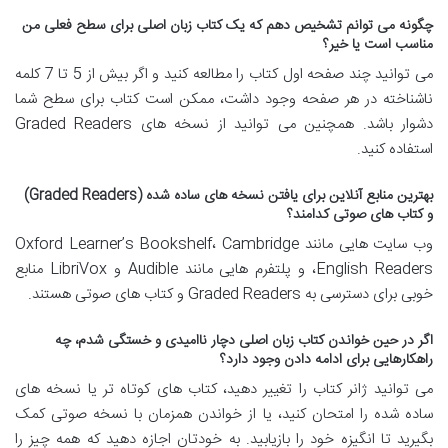
چگونه می توانم تشخیص دهم که یک کتاب زبان اصلی برای سطح فعلی من
مناسب است یا خیر؟
می توانید چند صفحه اول کتاب را مطالعه کنید و اگر بیش از 5 تا 7 کلمه
ناشناخته در هر صفحه وجود داشت، ممکن است کتاب برای سطح شما
دشوار باشد. همچنین می توانید از نسخه های Graded Readers
استفاده کنید.
بهترین منابع آنلاین برای یافتن نسخه های ساده شده (Graded Readers)
و کتاب های صوتی کدامند؟
وب سایت هایی مانند Oxford Learner’s Bookshelf، Cambridge
English Readers، و پلتفرم هایی مانند Audible و LibriVox منابع
خوبی برای دسترسی به Graded Readers و کتاب های صوتی هستند.
اگر در حین خواندن کتاب زبان اصلی دچار ناامیدی و خستگی شدم، چه
راهکارهایی برای ادامه دادن وجود دارد؟
می توانید ژانر کتاب را تغییر دهید، کتاب های کوتاه تر یا نسخه های
ساده شده را امتحان کنید، یا از خواندن همزمان با نسخه صوتی کمک
بگیرید تا انگیزه خود را بازیابید. به خودتان اجازه دهید که همه چیز را