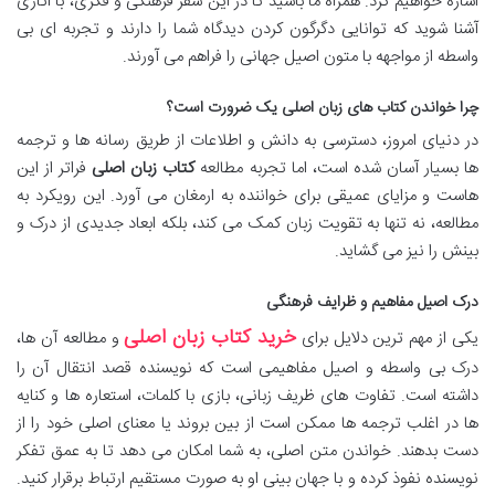
اشاره خواهیم کرد. همراه ما باشید تا در این سفر فرهنگی و فکری، با آثاری
آشنا شوید که توانایی دگرگون کردن دیدگاه شما را دارند و تجربه ای بی
واسطه از مواجهه با متون اصیل جهانی را فراهم می آورند.
چرا خواندن کتاب های زبان اصلی یک ضرورت است؟
در دنیای امروز، دسترسی به دانش و اطلاعات از طریق رسانه ها و ترجمه
ها بسیار آسان شده است، اما تجربه مطالعه
کتاب زبان اصلی
فراتر از این
هاست و مزایای عمیقی برای خواننده به ارمغان می آورد. این رویکرد به
مطالعه، نه تنها به تقویت زبان کمک می کند، بلکه ابعاد جدیدی از درک و
بینش را نیز می گشاید.
درک اصیل مفاهیم و ظرایف فرهنگی
خرید کتاب زبان اصلی
یکی از مهم ترین دلایل برای
و مطالعه آن ها،
درک بی واسطه و اصیل مفاهیمی است که نویسنده قصد انتقال آن را
داشته است. تفاوت های ظریف زبانی، بازی با کلمات، استعاره ها و کنایه
ها در اغلب ترجمه ها ممکن است از بین بروند یا معنای اصلی خود را از
دست بدهند. خواندن متن اصلی، به شما امکان می دهد تا به عمق تفکر
نویسنده نفوذ کرده و با جهان بینی او به صورت مستقیم ارتباط برقرار کنید.