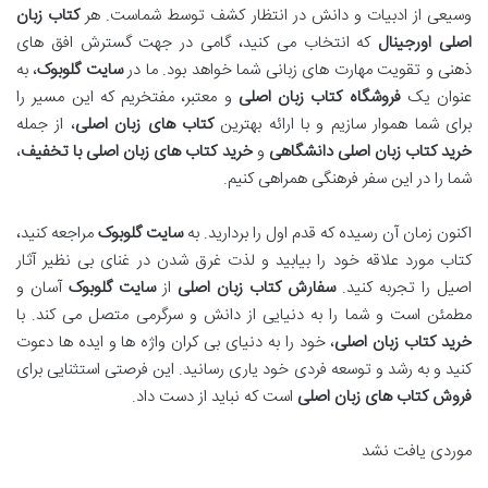
وسیعی از ادبیات و دانش در انتظار کشف توسط شماست. هر
کتاب زبان
اصلی اورجینال
که انتخاب می کنید، گامی در جهت گسترش افق های
ذهنی و تقویت مهارت های زبانی شما خواهد بود. ما در
سایت گلوبوک
، به
عنوان یک
فروشگاه کتاب زبان اصلی
و معتبر، مفتخریم که این مسیر را
برای شما هموار سازیم و با ارائه بهترین
کتاب های زبان اصلی
، از جمله
خرید کتاب زبان اصلی دانشگاهی
و
خرید کتاب های زبان اصلی با تخفیف
،
شما را در این سفر فرهنگی همراهی کنیم.
اکنون زمان آن رسیده که قدم اول را بردارید. به
سایت گلوبوک
مراجعه کنید،
کتاب مورد علاقه خود را بیابید و لذت غرق شدن در غنای بی نظیر آثار
اصیل را تجربه کنید.
سفارش کتاب زبان اصلی
از
سایت گلوبوک
آسان و
مطمئن است و شما را به دنیایی از دانش و سرگرمی متصل می کند. با
خرید کتاب زبان اصلی
، خود را به دنیای بی کران واژه ها و ایده ها دعوت
کنید و به رشد و توسعه فردی خود یاری رسانید. این فرصتی استثنایی برای
فروش کتاب های زبان اصلی
است که نباید از دست داد.
موردی یافت نشد