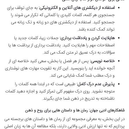
استفاده از دیکشنری های آنلاین و الکترونیکی:
به جای توقف برای
جستجوی هر کلمه، کلمات کلیدی یا کلماتی که تکرار می شوند را
جستجو کنید. استفاده از دیکشنری های دو زبانه و تک زبانه می
تواند کمک کننده باشد.
هایلایت کردن و یادداشت برداری:
جملات زیبا، کلمات جدید یا
اصطلاحات مهم را هایلایت کنید. یادداشت برداری از برداشت ها یا
سؤالات، به درک عمیق تر متن کمک می کند.
خلاصه نویسی:
پس از هر فصل یا بخش، سعی کنید خلاصه ای از
آنچه خوانده اید را بنویسید. این کار به تقویت مهارت های نوشتاری
و درک مطلب شما کمک شایانی می کند.
پذیرش عدم درک کامل:
طبیعی است که در ابتدا همه کلمات را
متوجه نشوید. روی درک مفهوم کلی تمرکز کنید و اجازه دهید کلمات
ناشناخته به تدریج در ذهن شما جای بگیرند.
شاهکارهای ادبی جهان: رمان ها و داستان هایی برای روح و ذهن
در این بخش، به معرفی مجموعه ای از رمان ها و داستان های برجسته می
پردازیم که نه تنها ارزش ادبی والایی دارند، بلکه مطالعه آن ها به زبان اصلی