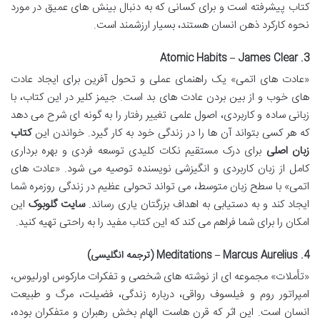
کتاب پیشرفته است و برای کسانی که به دنبال بینش های عمیق در مورد
نحوه کارکرد ذهن انسان هستند، بسیار ارزشمند است.
3. Atomic Habits – James Clear
«عادت های اتمی» یک راهنمای عملی و تحول آفرین برای ایجاد عادت
های خوب و از بین بردن عادت های بد است. جیمز کلیر در این کتاب، با
زبانی ساده و کاربردی، اصول علمی تغییر رفتار را به گونه ای شرح می دهد
که هر کسی بتواند آن ها را در زندگی خود به کار گیرد. خواندن این
کتاب
زبان اصلی
برای درک مستقیم نکات کلیدی توسعه فردی و بهره برداری
کامل از زبان کاربردی و انگیزشی نویسنده توصیه می شود. «عادت های
اتمی» با سطح زبان متوسط، می تواند تحولی عظیم در زندگی روزمره شما
ایجاد کند و به دستیابی به اهداف بزرگتان یاری رساند.
سایت گلوبوک
این
امکان را برای شما فراهم می کند که این کتاب مفید را به راحتی تهیه کنید.
4. Meditations – Marcus Aurelius (ترجمه انگلیسی)
«تأملات» مجموعه ای از نوشته های شخصی و تفکرات مارکوس اورلیوس،
امپراتور روم و فیلسوف رواقی، درباره زندگی، فضیلت، مرگ و طبیعت
انسان است. این اثر که قرن هاست الهام بخش رهبران و متفکران بوده،