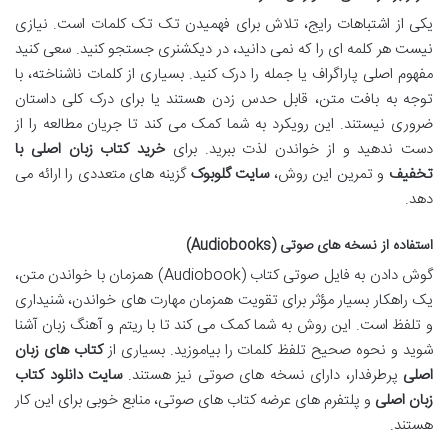
یکی از اشتباهات رایج، تلاش برای فهمیدن تک تک کلمات است. نیازی
نیست هر کلمه ای را که نمی دانید، در دیکشنری جستجو کنید. سعی کنید
مفهوم اصلی پاراگراف یا جمله را درک کنید. بسیاری از کلمات ناشناخته، با
توجه به بافت متن، قابل حدس زدن هستند یا برای درک کلی داستان
ضروری نیستند. این رویکرد به شما کمک می کند تا جریان مطالعه را از
دست ندهید و از خواندن لذت ببرید. برای
خرید کتاب زبان اصلی با
تخفیف
و تمرین این روش،
سایت گلوبوک
گزینه های متعددی را ارائه می
دهد.
استفاده از نسخه های صوتی (Audiobooks)
گوش دادن به فایل صوتی کتاب (Audiobook) همزمان با خواندن متن،
یک راهکار بسیار مؤثر برای تقویت همزمان مهارت های خواندن، شنیداری
و تلفظ است. این روش به شما کمک می کند تا با ریتم و آهنگ زبان آشنا
شوید و نحوه صحیح تلفظ کلمات را بیاموزید. بسیاری از
کتاب های زبان
اصلی
پرطرفدار، دارای نسخه های صوتی نیز هستند.
سایت دانلود کتاب
زبان اصلی
و پلتفرم های عرضه کتاب های صوتی، منابع خوبی برای این کار
هستند.