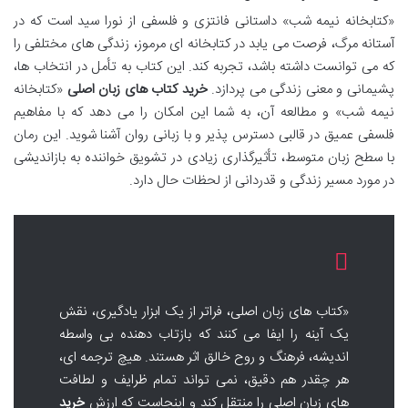
«کتابخانه نیمه شب» داستانی فانتزی و فلسفی از نورا سید است که در
آستانه مرگ، فرصت می یابد در کتابخانه ای مرموز، زندگی های مختلفی را
که می توانست داشته باشد، تجربه کند. این کتاب به تأمل در انتخاب ها،
پشیمانی و معنی زندگی می پردازد.
خرید کتاب های زبان اصلی
«کتابخانه
نیمه شب» و مطالعه آن، به شما این امکان را می دهد که با مفاهیم
فلسفی عمیق در قالبی دسترس پذیر و با زبانی روان آشنا شوید. این رمان
با سطح زبان متوسط، تأثیرگذاری زیادی در تشویق خواننده به بازاندیشی
در مورد مسیر زندگی و قدردانی از لحظات حال دارد.
«کتاب های زبان اصلی، فراتر از یک ابزار یادگیری، نقش
یک آینه را ایفا می کنند که بازتاب دهنده بی واسطه
اندیشه، فرهنگ و روح خالق اثر هستند. هیچ ترجمه ای،
هر چقدر هم دقیق، نمی تواند تمام ظرایف و لطافت
های زبان اصلی را منتقل کند و اینجاست که ارزش
خرید