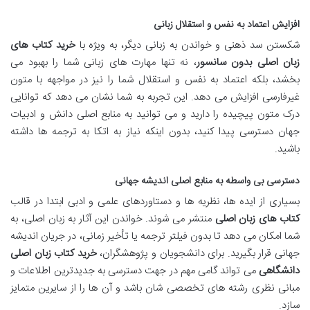
افزایش اعتماد به نفس و استقلال زبانی
شکستن سد ذهنی و خواندن به زبانی دیگر، به ویژه با
خرید کتاب های
زبان اصلی بدون سانسور
، نه تنها مهارت های زبانی شما را بهبود می
بخشد، بلکه اعتماد به نفس و استقلال شما را نیز در مواجهه با متون
غیرفارسی افزایش می دهد. این تجربه به شما نشان می دهد که توانایی
درک متون پیچیده را دارید و می توانید به منابع اصلی دانش و ادبیات
جهان دسترسی پیدا کنید، بدون اینکه نیاز به اتکا به ترجمه ها داشته
باشید.
دسترسی بی واسطه به منابع اصلی اندیشه جهانی
بسیاری از ایده ها، نظریه ها و دستاوردهای علمی و ادبی ابتدا در قالب
کتاب های زبان اصلی
منتشر می شوند. خواندن این آثار به زبان اصلی، به
شما امکان می دهد تا بدون فیلتر ترجمه یا تأخیر زمانی، در جریان اندیشه
جهانی قرار بگیرید. برای دانشجویان و پژوهشگران،
خرید کتاب زبان اصلی
دانشگاهی
می تواند گامی مهم در جهت دسترسی به جدیدترین اطلاعات و
مبانی نظری رشته های تخصصی شان باشد و آن ها را از سایرین متمایز
سازد.