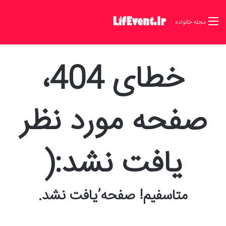
مجله خانواده
خطای 404،
صفحه مورد نظر
یافت نشد:(
متاسفیم! صفحه’یافت نشد.