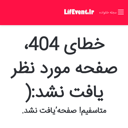
مجله خانواده
خطای 404،
صفحه مورد نظر
یافت نشد:(
متاسفیم! صفحه’یافت نشد.