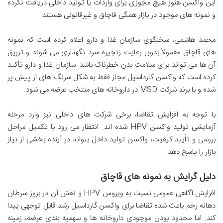
این واکسن هنوز هیچ مجوزی برای واردات یا تولید داخلی دریافت نکرده
و نمونه های موجود در بازار همگی قاچاق و غیرقانونی هستند.
محمد هاشمی، سخنگوی سازمان غذا و دارو اعلام کرده است که نمونه
های قاچاق معمولاً بدون رعایت زنجیره سرد نگهداری می شوند و تزریق
آن ها می تواند برای سلامت بدن خطرناک باشد. سازمان غذا و دارو تأکید
کرده است که واکسن گارداسیل مجاز فقط به شکل سرنگ های از پیش پر
شده و با برند شرکت MSD در داروخانه های منتخب عرضه می شود.
با توجه به افزایش تقاضا، برخی شرکت های داخلی نیز وارد مرحله
آزمایشی تولید واکسن HPV شده اند. انتظار می رود با تکمیل مراحل
بررسی و تأیید کیفیت، واکسن تولید داخل بتواند در آینده بخشی از نیاز
بازار را پاسخ دهد.
دلیل گرایش به نمونه های قاچاق
افزایش آگاهی عمومی نسبت به ویروس HPV و نقش آن در بروز سرطان
دهانه رحم باعث شده تقاضا برای واکسن گارداسیل رشد قابل توجهی پیدا
کند. اما محدود بودن موجودی داروخانه ها و سهمیه بندی عرضه، زمینه