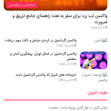
گردشگری و مهاجرتی
واکسن تب زرد برای سفر به هند؛ راهنمای جامع تزریق و
ضرورت
3 آبان 1404
واکسن گارداسیل در کرمان؛ مراحل و نکات مهم دریافت
26 مرداد 1404
واکسن گارداسیل در شمال تهران: پیشگیری آسان و
مطمئن
19 آذر 1403
داروخانه های شیراز که واکسن گارداسیل دارند
30 مهر 1403
نظرات کاربران
فرامرز گلبان
در
کولر گازی یونیوا ساخت کجاست