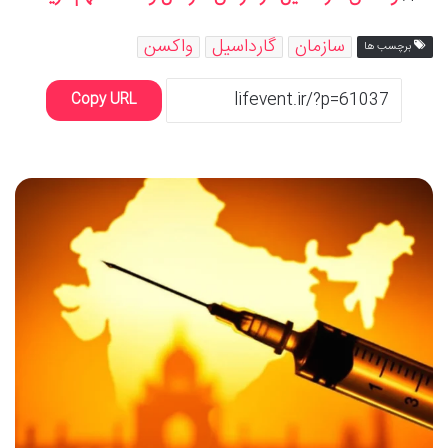
سازمان
گارداسیل
واکسن
برچسب ها
Copy URL