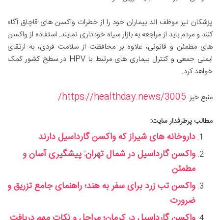
پزشکان نیز موظف اند بیماران خود را از خطرات واکسن های قاچاق آگاه
کنند و مردم باید از مراجعه به بازار سیاه خودداری نمایند. استفاده از واکسن
های مطمئن و قانونی، علاوه بر محافظت از سلامت فردی، به ارتقای
ایمنی جمعی و کنترل بیماری های مرتبط با HPV در سطح کشور کمک
خواهد کرد.
https://healthday.news/3005/
منبع خبر:
مطالب پرطرفدار سایت:
داروخانه های شیراز که واکسن گارداسیل دارند
واکسن گارداسیل در شمال تهران: پیشگیری آسان و
مطمئن
واکسن تب زرد برای سفر به هند؛ راهنمای جامع تزریق و
ضرورت
واکسن گارداسیل در کرمان؛ مراحل و نکات مهم دریافت