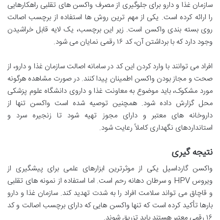
سازمان غذا و دارو برای جلوگیری از مصرف واکسن های تقلبی راهکارهایی
را ارائه کرده است. یکی از مهم ترین روش ها استفاده از برچسب اصالت
روی بسته بندی واکسن است. زیر این برچسب، یک لایه قابل خراشیدن
وجود دارد که با برداشتن آن، کد ۱۶ رقمی نمایان می شود.
افراد می توانند با وارد کردن این کد در سامانه اصالت سازمان غذا و دارو، از
صحت و مجاز بودن واکسن اطمینان پیدا کنند. در صورت مشاهده هرگونه
مورد مشکوک، باید موضوع به معاونت غذا و داروی دانشگاه علوم پزشکی
محل گزارش داده شود. همچنین توصیه شده است واکسن تنها از
داروخانه های معتبر و دارای مجوز تهیه شود تا زنجیره سرد و
استانداردهای نگهداری کاملاً رعایت شود.
نتیجه گیری
واکسن گارداسیل یکی از موثرترین ابزارهای علمی برای پیشگیری از
ویروس HPV و سرطان دهانه رحم است. اما استفاده از نمونه های تقلبی
و قاچاق می تواند سلامت افراد را به شدت تهدید کند. سازمان غذا و دارو
بارها تأکید کرده است که تنها واکسن هایی که دارای برچسب اصالت و کد
۱۶ رقمی معتبر هستند باید تزریق شوند.