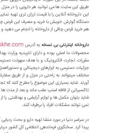
طریق این سایت ها می توانید هر دارویی را در منز
این داروخانه آنلاین را با قیمت ارزان تری تهیه نما
دستگاه گوارش خویش با خرید و مصرف این قرص چاقی ،
هم خرید قرص چاقی از داروخانه را انجام می دهید
skhe.com/
داروخانه اینترنتی بی نسخه
به آدرس
محصولات ما اصلی بوده و دارای تاییدیه وزارت بهدا
مقررات تجارت الکترونیک و با هدف سهولت دسترسی 
جزئیات دسترسی به ابزارهای دیجیتالی و دستورالعمل ها
مختلف میتوانند به راحتی در منزل و از طریق سفارش
آورند. شاید بسیاری این موضوع را مطرح کنند که تجرب
تاکسیرانی از قافله اسنپ عقب ماند و بعد از مدت ها 
شاید بتوان مکمل ها و لوازم آرایشی و بهداشتی را ا
نمی توانند مشکلات افراد را برطرف کنند.
در سراسر دنیا در مورد منشا تهیه دارو و بحث ردیابی
پیدا کرد. سخنگوی فرماندهی انتظامی کل کشور دربا