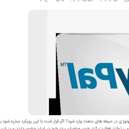
وژی در حیطه های متعدد وارد شود؟ اگر قرار است با این رویکرد مبارزه شود بای
 می توانند فعالیت کنند چون صاحبان برند خود در ایران حضور دارند و در ای