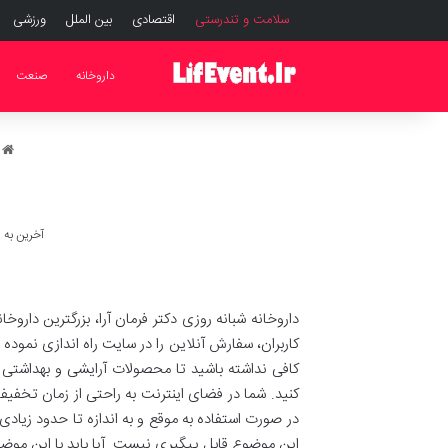
سلامت و تندرستی
اقتصادی
بین الملل
ورزشی
داروخانه
صنعت
م
آخرین به روز رسا
داروخانه شبانه روزی دکتر فرمان آرا، بزرگترین دارو
کاربران، سفارش آنلاین را در سایت راه اندازی نمود
کافی نداشته باشید تا محصولات آرایشی و بهداشتی ر
کنید. شما در فضای اینترنت به راحتی از زمان تخف
در صورت استفاده به موقع و به اندازه تا حدود زیادی
این موضوع قابل پیگیری نیست. آیا باید با این موضوع 