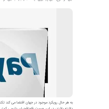
به هر حال رویکرد موجود در جهان اقتضا می کند تکنول
داشته باشند، در این صورت قاچاقچیان دارویی کمتر