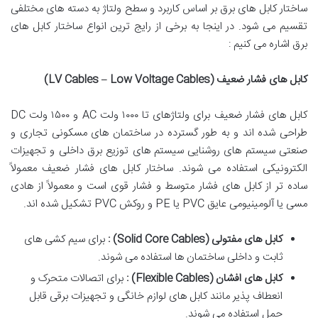
ساختار کابل های برق بر اساس کاربرد و سطح ولتاژ به دسته های مختلفی
تقسیم می شود. در اینجا به برخی از رایج ترین انواع ساختار کابل های
برق اشاره می کنیم :
کابل های فشار ضعیف
(LV Cables – Low Voltage Cables)
کابل های فشار ضعیف برای ولتاژهای تا ۱۰۰۰ ولت AC و ۱۵۰۰ ولت DC
طراحی شده اند و به طور گسترده در ساختمان های مسکونی تجاری و
صنعتی سیستم های روشنایی سیستم های توزیع برق داخلی و تجهیزات
الکترونیکی استفاده می شوند. ساختار کابل های فشار ضعیف معمولاً
ساده تر از کابل های فشار متوسط و فشار قوی است و معمولاً از هادی
مسی یا آلومینیومی عایق PVC یا PE و روکش PVC تشکیل شده اند.
کابل های مفتولی
(Solid Core Cables)
:
برای سیم کشی های
ثابت و داخلی ساختمان ها استفاده می شوند.
کابل های افشان
(Flexible Cables)
:
برای اتصالات متحرک و
انعطاف پذیر مانند کابل های لوازم خانگی و تجهیزات برقی قابل
حمل استفاده می شوند.