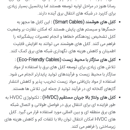
رسانا هنوز در مراحل اولیه توسعه هستند اما پتانسیل بسیار زیادی
برای کاربرد در شبکه های انتقال برق آینده دارند.
کابل های هوشمند
(Smart Cables)
:
این کابل ها مجهز به
حسگرها و سیستم های پایش هستند که امکان نظارت بر وضعیت
کابل تشخیص زودهنگام خطاها و انجام تعمیرات پیشگیرانه را
فراهم می کنند. کابل های هوشمند می توانند به افزایش قابلیت
اطمینان و کاهش هزینه های نگهداری شبکه های برق کمک کنند.
کابل های سازگار با محیط زیست
(Eco-Friendly Cables)
:
تلاش های زیادی برای توسعه کابل های برق با استفاده از مواد
سازگار با محیط زیست و فرآیندهای تولید پایدارتر انجام می شود.
استفاده از مواد بازیافتی مواد زیست تخریب پذیر و کاهش انتشار
گازهای گلخانه ای در فرآیند تولید از جمله این تلاش ها هستند.
کابل های ولتاژ بالا جریان مستقیم
(HVDC)
:
تکنولوژی HVDC به
طور فزاینده ای برای انتقال برق در فواصل طولانی و اتصال شبکه
های برق منطقه ای و بین المللی مورد استفاده قرار می گیرد. کابل
های HVDC امکان انتقال توان بالا با تلفات کم و کاهش هزینه های
زیرساختی را فراهم می کنند.