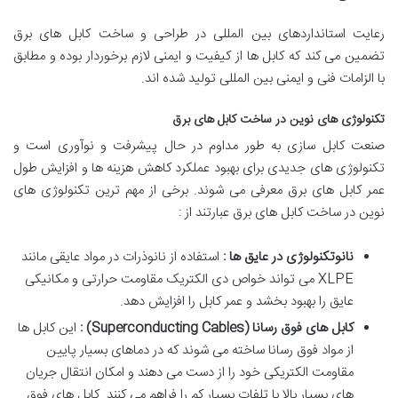
رعایت استانداردهای بین المللی در طراحی و ساخت کابل های برق
تضمین می کند که کابل ها از کیفیت و ایمنی لازم برخوردار بوده و مطابق
با الزامات فنی و ایمنی بین المللی تولید شده اند.
تکنولوژی های نوین در ساخت کابل های برق
صنعت کابل سازی به طور مداوم در حال پیشرفت و نوآوری است و
تکنولوژی های جدیدی برای بهبود عملکرد کاهش هزینه ها و افزایش طول
عمر کابل های برق معرفی می شوند. برخی از مهم ترین تکنولوژی های
نوین در ساخت کابل های برق عبارتند از :
نانوتکنولوژی در عایق ها :
استفاده از نانوذرات در مواد عایقی مانند
XLPE می تواند خواص دی الکتریک مقاومت حرارتی و مکانیکی
عایق را بهبود بخشد و عمر کابل را افزایش دهد.
کابل های فوق رسانا
(Superconducting Cables)
:
این کابل ها
از مواد فوق رسانا ساخته می شوند که در دماهای بسیار پایین
مقاومت الکتریکی خود را از دست می دهند و امکان انتقال جریان
های بسیار بالا با تلفات بسیار کم را فراهم می کنند. کابل های فوق