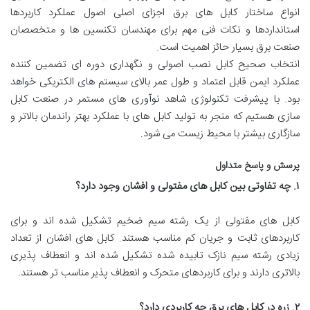
انواع ساختار کابل های برق اجزای اصلی اصول عملکرد کاربردها
استانداردها و نکات فنی مهم برای مهندسان تکنسین ها و متخصصان
صنعت برق بسیار حائز اهمیت است.
انتخاب صحیح کابل نصب اصولی و نگهداری دوره ای تضمین کننده
عملکرد ایمن قابل اعتماد و طول عمر بالای سیستم های الکتریکی خواهد
بود. با پیشرفت تکنولوژی شاهد نوآوری های مستمر در صنعت کابل
سازی هستیم که منجر به تولید کابل های با عملکرد بهتر راندمان بالاتر و
سازگاری بیشتر با محیط زیست می شود.
پرسش و پاسخ متداول
۱
.
چه تفاوتی بین کابل های مفتولی و افشان وجود دارد؟
کابل های مفتولی از یک رشته سیم ضخیم تشکیل شده اند و برای
کاربردهای ثابت و جریان کم مناسب هستند. کابل های افشان از تعداد
زیادی رشته سیم نازک تابیده شده تشکیل شده اند و انعطاف پذیری
بالاتری دارند و برای کاربردهای متحرک و انعطاف پذیر مناسب تر هستند.
۲
.
زره در کابل های برق چه کاربردی دارد؟