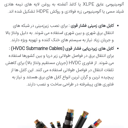
آلومینیومی عایق XLPE یا کاغذ آغشته به روغن لایه های نیمه هادی
شیلد مسی یا آلومینیومی زره فولادی و روکش HDPE تشکیل شده اند.
کابل های زمینی فشار قوی :
برای نصب زیرزمینی در شبکه های
انتقال برق شهری و بین شهری استفاده می شوند. به دلیل ولتاژ بالا
و جریان زیاد نیاز به سیستم های خنک کننده و تهویه ویژه دارند.
کابل های زیردریایی فشار قوی
(HVDC Submarine Cables)
:
برای انتقال برق در فواصل طولانی زیر دریا و بین کشورها استفاده
می شوند. از فناوری HVDC (جریان مستقیم ولتاژ بالا) برای کاهش
تلفات انتقال در فواصل طولانی استفاده می کنند. این کابل ها از
پیچیده ترین و گران ترین انواع کابل های برق هستند و نیاز به
فناوری های پیشرفته در طراحی ساخت و نصب دارند.