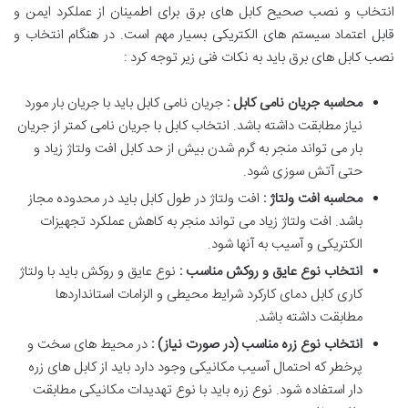
انتخاب و نصب صحیح کابل های برق برای اطمینان از عملکرد ایمن و
قابل اعتماد سیستم های الکتریکی بسیار مهم است. در هنگام انتخاب و
نصب کابل های برق باید به نکات فنی زیر توجه کرد :
محاسبه جریان نامی کابل :
جریان نامی کابل باید با جریان بار مورد
نیاز مطابقت داشته باشد. انتخاب کابل با جریان نامی کمتر از جریان
بار می تواند منجر به گرم شدن بیش از حد کابل افت ولتاژ زیاد و
حتی آتش سوزی شود.
محاسبه افت ولتاژ :
افت ولتاژ در طول کابل باید در محدوده مجاز
باشد. افت ولتاژ زیاد می تواند منجر به کاهش عملکرد تجهیزات
الکتریکی و آسیب به آنها شود.
انتخاب نوع عایق و روکش مناسب :
نوع عایق و روکش باید با ولتاژ
کاری کابل دمای کارکرد شرایط محیطی و الزامات استانداردها
مطابقت داشته باشد.
انتخاب نوع زره مناسب (در صورت نیاز) :
در محیط های سخت و
پرخطر که احتمال آسیب مکانیکی وجود دارد باید از کابل های زره
دار استفاده شود. نوع زره باید با نوع تهدیدات مکانیکی مطابقت