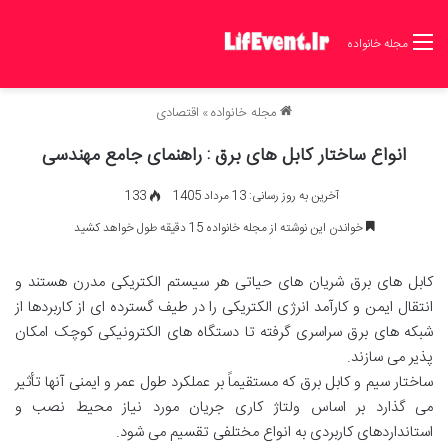
مجله خانواده
مجله خانواده
»
اقتصادی
انواع ساختار کابل های برق : راهنمای جامع مهندسی
آخرین به روز رسانی: 13 مرداد 1405
133
خواندن این نوشته از مجله خانواده 15 دقیقه طول خواهد کشید
کابل های برق شریان های حیاتی هر سیستم الکتریکی مدرن هستند و
انتقال ایمن و کارآمد انرژی الکتریکی را در طیف گسترده ای از کاربردها از
شبکه های برق سراسری گرفته تا دستگاه های الکترونیکی کوچک امکان
پذیر می سازند.
ساختار سیم و کابل برق که مستقیماً بر عملکرد طول عمر و ایمنی آنها تأثیر
می گذارد بر اساس ولتاژ کاری جریان مورد نیاز محیط نصب و
استانداردهای کاربردی به انواع مختلفی تقسیم می شود.