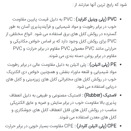
شود که رایج ترین آنها عبارتند از :
PVC (
پلی وینیل کلراید
) :
PVC به دلیل قیمت پایین مقاومت
خوب در برابر رطوبت و مواد شیمیایی و فرآیندپذیری آسان به طور
گسترده در روکش کابل های برق استفاده می شود. انواع مختلفی از
PVC برای روکش کابل وجود دارد که بر اساس خواص مکانیکی و
حرارتی مانند PVC معمولی PVC مقاوم در برابر حرارت و PVC
مقاوم در برابر روغن دسته بندی می شوند.
PE (
پلی اتیلن
)
:
پلی اتیلن به دلیل مقاومت عالی در برابر رطوبت
مواد شیمیایی و اشعه ماوراء بنفش و همچنین خواص دی الکتریک
خوب در روکش کابل های مخابراتی کابل های زیرزمینی و کابل های
دریایی استفاده می شود.
لاستیک
(Rubber)
:
لاستیک مصنوعی و طبیعی به دلیل انعطاف
پذیری بالا مقاومت خوب در برابر سایش و ضربه و عایق الکتریکی
مناسب در روکش کابل های قابل انعطاف کابل های جوشکاری و
کابل های معدن استفاده می شوند.
CPE (
پلی اتیلن کلردار
) :
CPE مقاومت بسیار خوبی در برابر حرارت