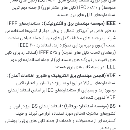
های فیبر نوری. استانداردهای سری IEC ۶۰۵۰۲ (کابل های فشار
متوسط) و IEC ۶۰۸۴۰ (کابل های فشار قوی) از جمله مهم ترین
استانداردهای کابل های برق هستند.
IEEE (
موسسه مهندسان برق و الکترونیک
)
:
استانداردهای IEEE
به طور خاص در آمریکای شمالی و برخی دیگر از کشورها استفاده می
شوند و بر جنبه های مختلف کابل های برق از جمله طراحی ساخت
نصب آزمون و بهره برداری تمرکز دارند. استاندارد IEEE ۴۰۰
(راهنمای تست کابل های قدرت) و IEEE ۵۷۵ (استاندارد برای کابل
های قدرت در نیروگاه های هسته ای) از جمله استانداردهای مهم
IEEE در زمینه کابل های برق هستند.
VDE (
انجمن مهندسان برق الکترونیک و فناوری اطلاعات آلمان
)
:
استانداردهای VDE در اروپا و به ویژه در آلمان از اعتبار بالایی
برخوردارند و بسیاری از استانداردهای IEC بر اساس استانداردهای
VDE تدوین شده اند.
BS (
موسسه استاندارد بریتانیا
)
:
استانداردهای BS نیز در اروپا و
کشورهای مشترک المنافع مورد استفاده قرار می گیرند و طیف
گسترده ای از محصولات و خدمات از جمله کابل های برق را پوشش
می دهند.