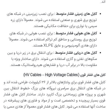
اند.
کابل های زمینی فشار متوسط :
برای نصب زیرزمینی در شبکه های
توزیع برق شهری و صنعتی استفاده می شوند. معمولاً دارای زره
سیمی یا نواری برای حفاظت مکانیکی هستند.
کابل های هوایی فشار متوسط :
برای نصب هوایی در شبکه های
توزیع برق روستایی و مناطق کم تراکم استفاده می شوند. معمولاً
دارای هادی آلومینیومی و عایق XLPE هستند.
کابل های دریایی فشار متوسط :
برای انتقال برق در زیر دریا و بین
سکوهای نفتی و گازی استفاده می شوند. دارای ساختار ویژه با
مقاومت بالا در برابر آب دریا و فشارهای هیدرواستاتیک هستند.
کابل های فشار قوی (HV Cables – High Voltage Cables)
کابل های فشار قوی برای ولتاژهای بالاتر از ۳۶ کیلوولت طراحی شده اند و
در شبکه های انتقال برق سراسری نیروگاه های بزرگ خطوط انتقال بین
شهری و پروژه های زیرساختی بزرگ کاربرد دارند. ساختار کابل های فشار
قوی بسیار پیچیده و تخصصی است و از مواد و فناوری های پیشرفته در
ساخت آنها استفاده می شود. کابل های فشار قوی معمولاً از هادی مسی یا