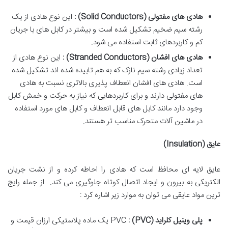
هادی های مفتولی
(Solid Conductors)
:
این نوع هادی از یک
رشته سیم ضخیم تشکیل شده است و بیشتر در کابل های با جریان
کم و کاربردهای ثابت استفاده می شود.
هادی های افشان
(Stranded Conductors)
:
این نوع هادی از
تعداد زیادی رشته سیم نازک که به هم تابیده شده اند تشکیل شده
است. هادی های افشان انعطاف پذیری بالاتری نسبت به هادی
های مفتولی دارند و برای کاربردهایی که نیاز به حرکت و خمش کابل
وجود دارد مانند کابل های قابل انعطاف و کابل های مورد استفاده
در ماشین آلات متحرک مناسب تر هستند.
عایق
(Insulation)
عایق لایه ای محافظ است که هادی را احاطه کرده و از نشت جریان
الکتریکی به بیرون و ایجاد اتصال کوتاه جلوگیری می کند. از جمله رایج
ترین مواد عایقی می توان به موارد زیر اشاره کرد :
پلی وینیل کلراید
(PVC) :
PVC یک ماده پلاستیکی ارزان قیمت و