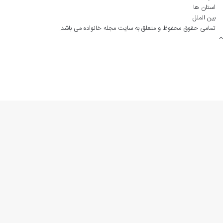
استان ها
:
بین الملل
تمامی حقوق محفوظ و متعلق به سایت مجله خانواده می باشد.
دکمه
بازگشت
به
بالا