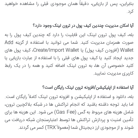
بنابراین، پس از بازیابی، دقیقاً همان موجودی قبلی را مشاهده خواهید
کرد.
آیا امکان مدیریت چندین کیف پول در ترون لینک وجود دارد؟
بله، کیف پول ترون لینک این قابلیت را دارد که چندین کیف پول را به
صورت همزمان مدیریت کنید. شما می توانید با استفاده از گزینه Add
Wallet (افزودن کیف پول) یا Create/Import Wallet، کیف پول های
جدید ایجاد کنید یا کیف پول های قبلی را با استفاده از عبارت بازیابی یا
کلید خصوصی آن ها، به ترون لینک اضافه کنید و همه را در یک رابط
کاربری مدیریت نمایید.
آیا استفاده از اپلیکیشن/افزونه ترون لینک رایگان است؟
بله، دانلود و استفاده از اپلیکیشن و افزونه ترون لینک کاملاً رایگان است.
اما باید توجه داشته باشید که انجام تراکنش ها در شبکه بلاکچین ترون،
شامل هزینه های مربوط به گس (Gas Fee) می شود. این هزینه ها برای
تأمین امنیت و پردازش تراکنش ها توسط اعتبارسنجان شبکه دریافت می
شوند و از موجودی ارز دیجیتال شما (معمولاً TRX) کسر می گردند.