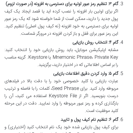
گام ۳: تنظیم رمز عبور اولیه برای دسترسی به افزونه (در صورت لزوم)
اگر برای اولین بار افزونه را نصب کرده اید یا قصد ایجاد یک کیف
پول جدید را دارید، ممکن است از شما خواسته شود که یک رمز عبور
اولیه برای دسترسی به خود افزونه (نه کیف پول اصلی) تنظیم کنید.
این رمز عبور برای قفل و باز کردن افزونه در مرورگر شماست.
گام ۴: انتخاب روش بازیابی
مشابه اپلیکیشن موبایل، باید روش بازیابی خود را انتخاب کنید:
Mnemonic Phrase، Private Key یا Keystore. گزینه مناسب
را بر اساس اطلاعاتی که در اختیار دارید، برگزینید.
گام ۵: وارد کردن دقیق اطلاعات بازیابی
عبارت بازیابی یا کلید خصوصی خود را با دقت بالا در فیلدهای
مربوطه وارد کنید. برای Seed Phrase، کلمات را با فاصله و ترتیب
درست بنویسید. اگر از Keystore File استفاده می کنید، آن را
بارگذاری کرده و رمز عبور مربوطه را وارد نمایید. دقت در این مرحله
کلید موفقیت است.
گام ۶: تنظیم نام کیف پول و تایید
برای کیف پول بازیابی شده خود یک نام انتخاب کنید (اختیاری) و