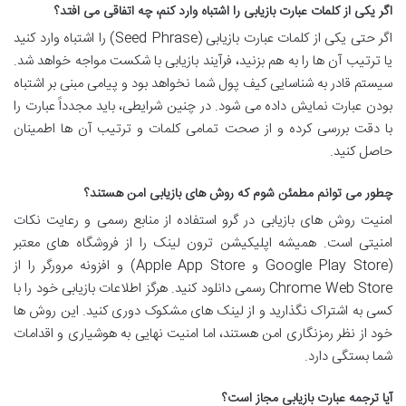
اگر یکی از کلمات عبارت بازیابی را اشتباه وارد کنم، چه اتفاقی می افتد؟
اگر حتی یکی از کلمات عبارت بازیابی (Seed Phrase) را اشتباه وارد کنید
یا ترتیب آن ها را به هم بزنید، فرآیند بازیابی با شکست مواجه خواهد شد.
سیستم قادر به شناسایی کیف پول شما نخواهد بود و پیامی مبنی بر اشتباه
بودن عبارت نمایش داده می شود. در چنین شرایطی، باید مجدداً عبارت را
با دقت بررسی کرده و از صحت تمامی کلمات و ترتیب آن ها اطمینان
حاصل کنید.
چطور می توانم مطمئن شوم که روش های بازیابی امن هستند؟
امنیت روش های بازیابی در گرو استفاده از منابع رسمی و رعایت نکات
امنیتی است. همیشه اپلیکیشن ترون لینک را از فروشگاه های معتبر
(Google Play Store و Apple App Store) و افزونه مرورگر را از
Chrome Web Store رسمی دانلود کنید. هرگز اطلاعات بازیابی خود را با
کسی به اشتراک نگذارید و از لینک های مشکوک دوری کنید. این روش ها
خود از نظر رمزنگاری امن هستند، اما امنیت نهایی به هوشیاری و اقدامات
شما بستگی دارد.
آیا ترجمه عبارت بازیابی مجاز است؟