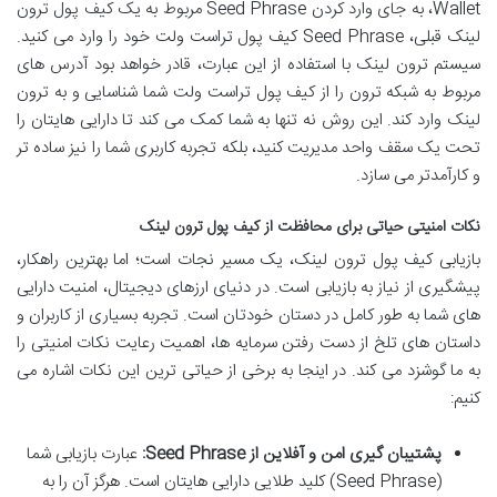
Wallet، به جای وارد کردن Seed Phrase مربوط به یک کیف پول ترون
لینک قبلی، Seed Phrase کیف پول تراست ولت خود را وارد می کنید.
سیستم ترون لینک با استفاده از این عبارت، قادر خواهد بود آدرس های
مربوط به شبکه ترون را از کیف پول تراست ولت شما شناسایی و به ترون
لینک وارد کند. این روش نه تنها به شما کمک می کند تا دارایی هایتان را
تحت یک سقف واحد مدیریت کنید، بلکه تجربه کاربری شما را نیز ساده تر
و کارآمدتر می سازد.
نکات امنیتی حیاتی برای محافظت از کیف پول ترون لینک
بازیابی کیف پول ترون لینک، یک مسیر نجات است؛ اما بهترین راهکار،
پیشگیری از نیاز به بازیابی است. در دنیای ارزهای دیجیتال، امنیت دارایی
های شما به طور کامل در دستان خودتان است. تجربه بسیاری از کاربران و
داستان های تلخ از دست رفتن سرمایه ها، اهمیت رعایت نکات امنیتی را
به ما گوشزد می کند. در اینجا به برخی از حیاتی ترین این نکات اشاره می
کنیم:
پشتیبان گیری امن و آفلاین از Seed Phrase:
عبارت بازیابی شما
(Seed Phrase) کلید طلایی دارایی هایتان است. هرگز آن را به