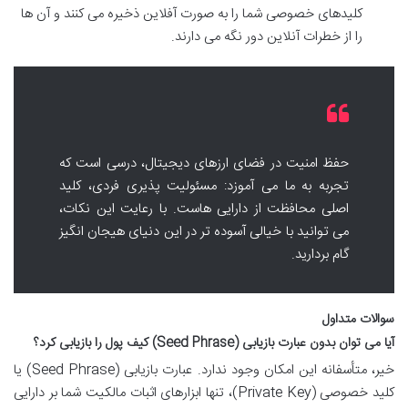
کلیدهای خصوصی شما را به صورت آفلاین ذخیره می کنند و آن ها
را از خطرات آنلاین دور نگه می دارند.
حفظ امنیت در فضای ارزهای دیجیتال، درسی است که
تجربه به ما می آموزد: مسئولیت پذیری فردی، کلید
اصلی محافظت از دارایی هاست. با رعایت این نکات،
می توانید با خیالی آسوده تر در این دنیای هیجان انگیز
گام بردارید.
سوالات متداول
آیا می توان بدون عبارت بازیابی (Seed Phrase) کیف پول را بازیابی کرد؟
خیر، متأسفانه این امکان وجود ندارد. عبارت بازیابی (Seed Phrase) یا
کلید خصوصی (Private Key)، تنها ابزارهای اثبات مالکیت شما بر دارایی