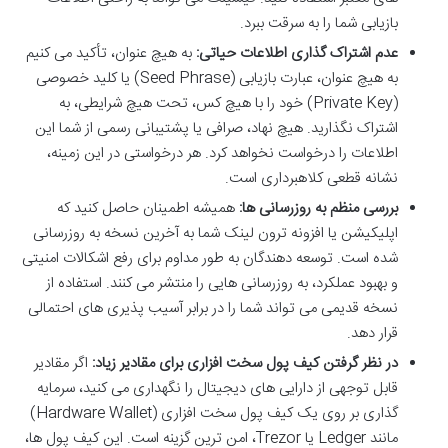
بازیابی شما را به سرقت ببرد.
عدم اشتراک گذاری اطلاعات حیاتی:
به هیچ عنوان، تأکید می کنیم
به هیچ عنوان، عبارت بازیابی (Seed Phrase) یا کلید خصوصی
(Private Key) خود را با هیچ کس، تحت هیچ شرایطی، به
اشتراک نگذارید. هیچ نهاد، صرافی یا پشتیبانی رسمی از شما این
اطلاعات را درخواست نخواهد کرد. هر درخواستی در این زمینه،
نشانه قطعی کلاهبرداری است.
بررسی منظم به روزرسانی ها:
همیشه اطمینان حاصل کنید که
اپلیکیشن یا افزونه ترون لینک شما به آخرین نسخه به روزرسانی
شده است. توسعه دهندگان به طور مداوم برای رفع اشکالات امنیتی
و بهبود عملکرد، به روزرسانی هایی را منتشر می کنند. استفاده از
نسخه قدیمی می تواند شما را در برابر آسیب پذیری های احتمالی
قرار دهد.
در نظر گرفتن کیف پول سخت افزاری برای مقادیر زیاد:
اگر مقادیر
قابل توجهی از دارایی های دیجیتال را نگهداری می کنید، سرمایه
گذاری بر روی یک کیف پول سخت افزاری (Hardware Wallet)
مانند Ledger یا Trezor، امن ترین گزینه است. این کیف پول ها،