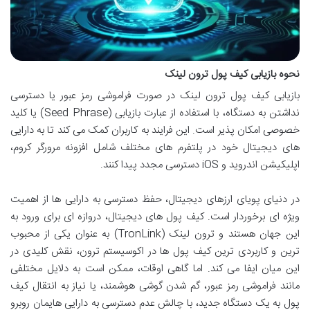
نحوه بازیابی کیف پول ترون لینک
بازیابی کیف پول ترون لینک در صورت فراموشی رمز عبور یا دسترسی
نداشتن به دستگاه، با استفاده از عبارت بازیابی (Seed Phrase) یا کلید
خصوصی امکان پذیر است. این فرایند به کاربران کمک می کند تا به دارایی
های دیجیتال خود در پلتفرم های مختلف شامل افزونه مرورگر کروم،
اپلیکیشن اندروید و iOS دسترسی مجدد پیدا کنند.
در دنیای پویای ارزهای دیجیتال، حفظ دسترسی به دارایی ها از اهمیت
ویژه ای برخوردار است. کیف پول های دیجیتال، دروازه ای برای ورود به
این جهان هستند و ترون لینک (TronLink) به عنوان یکی از محبوب
ترین و کاربردی ترین کیف پول ها در اکوسیستم ترون، نقش کلیدی در
این میان ایفا می کند. اما گاهی اوقات، ممکن است به دلایل مختلفی
مانند فراموشی رمز عبور، گم شدن گوشی هوشمند، یا نیاز به انتقال کیف
پول به یک دستگاه جدید، با چالش عدم دسترسی به دارایی هایمان روبرو