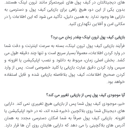
های دیجیتالتان در کیف پول های غیرمتمرکز مانند ترون لینک هستند.
بدون یکی از این دو، هیچ راهی برای بازیابی کیف پول و دسترسی به
دارایی ها وجود ندارد. به همین دلیل، تأکید می شود که این اطلاعات را در
مکانی امن و آفلاین نگهداری کنید.
بازیابی کیف پول ترون لینک چقدر زمان می برد؟
فرآیند بازیابی کیف پول ترون لینک، بسته به سرعت اینترنت و دقت شما
در وارد کردن اطلاعات، معمولاً بسیار سریع است و تنها چند دقیقه طول می
کشد. بخش اصلی زمان، مربوط به دانلود و نصب اپلیکیشن یا افزونه و
سپس وارد کردن دقیق عبارت بازیابی یا کلید خصوصی است. پس از وارد
کردن صحیح اطلاعات، کیف پول بلافاصله بازیابی شده و قابل استفاده
خواهد بود.
آیا موجودی کیف پول پس از بازیابی تغییر می کند؟
خیر، موجودی کیف پول شما پس از بازیابی هیچ تغییری نمی کند. دارایی
های دیجیتال شما روی بلاکچین ذخیره شده اند، نه در خود اپلیکیشن یا
افزونه. بازیابی کیف پول صرفاً به شما امکان دسترسی مجدد به همان
آدرس های بلاکچینی را می دهد که دارایی هایتان روی آن ها قرار دارد.