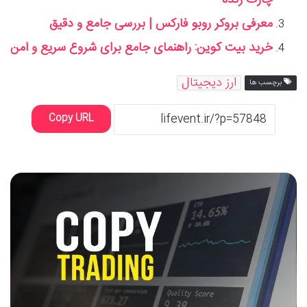
معرفی بروکر روبو فارکس | بررسی جامع و دقیق
خرید بیت کوین: راهنمای جامع برای شروع سریع و امن
ارز دیجیتال
برچسب ها
Copy URL