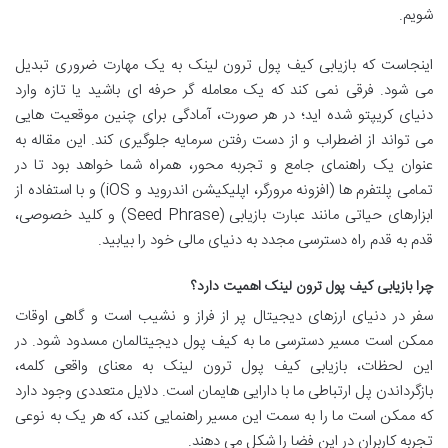
شویم.
اینجاست که بازیابی کیف پول ترون لینک به یک مهارت ضروری تبدیل
می شود. فرقی نمی کند که یک معامله گر حرفه ای باشید یا تازه وارد
دنیای کریپتو شده اید؛ در هر صورت، آمادگی برای چنین موقعیت هایی
می تواند از اضطراب و از دست رفتن سرمایه جلوگیری کند. این مقاله به
عنوان یک راهنمای جامع و تجربه محور، همراه شما خواهد بود تا در
تمامی پلتفرم ها (افزونه مرورگر، اپلیکیشن اندروید و iOS) و با استفاده از
ابزارهای حیاتی مانند عبارت بازیابی (Seed Phrase) و کلید خصوصی،
قدم به قدم راه دسترسی مجدد به دنیای مالی خود را بیابید.
چرا بازیابی کیف پول ترون لینک اهمیت دارد؟
سفر در دنیای ارزهای دیجیتال پر از فراز و نشیب است و گاهی اوقات
ممکن است مسیر دسترسی ما به کیف پول دیجیتالمان مسدود شود. در
این لحظات، بازیابی کیف پول ترون لینک به معنای واقعی کلمه،
بازگرداندن پل ارتباطی ما با دارایی هایمان است. دلایل متعددی وجود دارد
که ممکن است ما را به سمت این مسیر راهنمایی کند، که هر یک به نوعی
تجربه کاربران در این فضا را شکل می دهند.