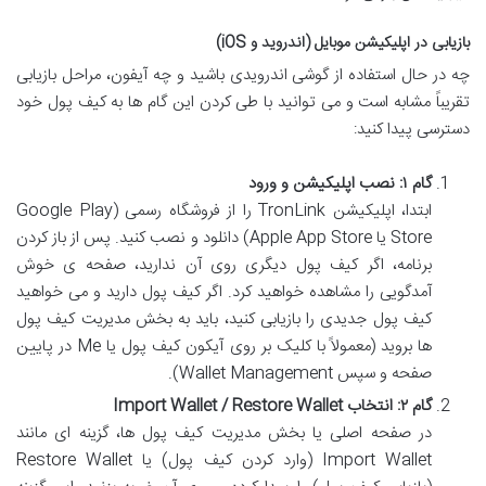
بازیابی در اپلیکیشن موبایل (اندروید و iOS)
چه در حال استفاده از گوشی اندرویدی باشید و چه آیفون، مراحل بازیابی
تقریباً مشابه است و می توانید با طی کردن این گام ها به کیف پول خود
دسترسی پیدا کنید:
گام ۱: نصب اپلیکیشن و ورود
ابتدا، اپلیکیشن TronLink را از فروشگاه رسمی (Google Play
Store یا Apple App Store) دانلود و نصب کنید. پس از باز کردن
برنامه، اگر کیف پول دیگری روی آن ندارید، صفحه ی خوش
آمدگویی را مشاهده خواهید کرد. اگر کیف پول دارید و می خواهید
کیف پول جدیدی را بازیابی کنید، باید به بخش مدیریت کیف پول
ها بروید (معمولاً با کلیک بر روی آیکون کیف پول یا Me در پایین
صفحه و سپس Wallet Management).
گام ۲: انتخاب Import Wallet / Restore Wallet
در صفحه اصلی یا بخش مدیریت کیف پول ها، گزینه ای مانند
Import Wallet (وارد کردن کیف پول) یا Restore Wallet