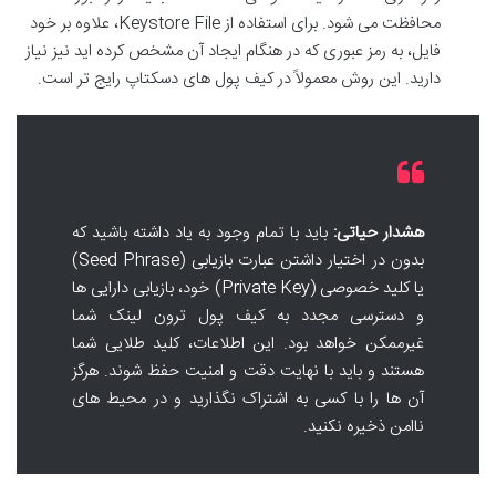
محافظت می شود. برای استفاده از Keystore File، علاوه بر خود
فایل، به رمز عبوری که در هنگام ایجاد آن مشخص کرده اید نیز نیاز
دارید. این روش معمولاً در کیف پول های دسکتاپ رایج تر است.
هشدار حیاتی:
باید با تمام وجود به یاد داشته باشید که
بدون در اختیار داشتن عبارت بازیابی (Seed Phrase)
یا کلید خصوصی (Private Key) خود، بازیابی دارایی ها
و دسترسی مجدد به کیف پول ترون لینک شما
غیرممکن خواهد بود. این اطلاعات، کلید طلایی شما
هستند و باید با نهایت دقت و امنیت حفظ شوند. هرگز
آن ها را با کسی به اشتراک نگذارید و در محیط های
ناامن ذخیره نکنید.