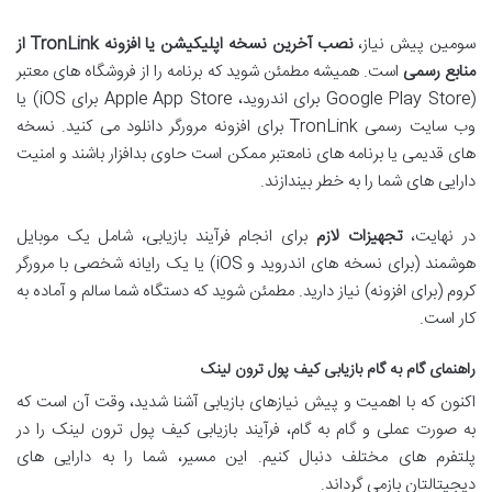
سومین پیش نیاز،
نصب آخرین نسخه اپلیکیشن یا افزونه TronLink از
منابع رسمی
است. همیشه مطمئن شوید که برنامه را از فروشگاه های معتبر
(Google Play Store برای اندروید، Apple App Store برای iOS) یا
وب سایت رسمی TronLink برای افزونه مرورگر دانلود می کنید. نسخه
های قدیمی یا برنامه های نامعتبر ممکن است حاوی بدافزار باشند و امنیت
دارایی های شما را به خطر بیندازند.
در نهایت،
تجهیزات لازم
برای انجام فرآیند بازیابی، شامل یک موبایل
هوشمند (برای نسخه های اندروید و iOS) یا یک رایانه شخصی با مرورگر
کروم (برای افزونه) نیاز دارید. مطمئن شوید که دستگاه شما سالم و آماده به
کار است.
راهنمای گام به گام بازیابی کیف پول ترون لینک
اکنون که با اهمیت و پیش نیازهای بازیابی آشنا شدید، وقت آن است که
به صورت عملی و گام به گام، فرآیند بازیابی کیف پول ترون لینک را در
پلتفرم های مختلف دنبال کنیم. این مسیر، شما را به دارایی های
دیجیتالتان بازمی گرداند.