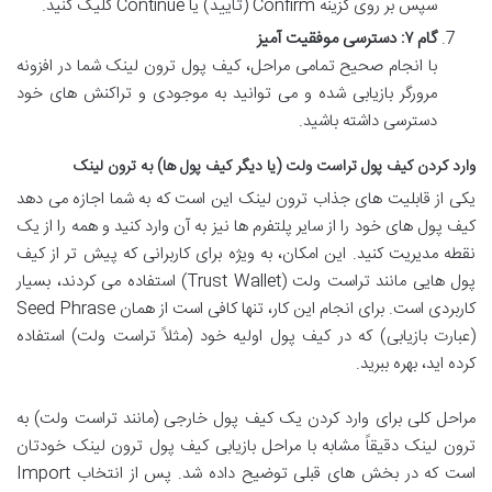
سپس بر روی گزینه Confirm (تایید) یا Continue کلیک کنید.
گام ۷: دسترسی موفقیت آمیز
با انجام صحیح تمامی مراحل، کیف پول ترون لینک شما در افزونه
مرورگر بازیابی شده و می توانید به موجودی و تراکنش های خود
دسترسی داشته باشید.
وارد کردن کیف پول تراست ولت (یا دیگر کیف پول ها) به ترون لینک
یکی از قابلیت های جذاب ترون لینک این است که به شما اجازه می دهد
کیف پول های خود را از سایر پلتفرم ها نیز به آن وارد کنید و همه را از یک
نقطه مدیریت کنید. این امکان، به ویژه برای کاربرانی که پیش تر از کیف
پول هایی مانند تراست ولت (Trust Wallet) استفاده می کردند، بسیار
کاربردی است. برای انجام این کار، تنها کافی است از همان Seed Phrase
(عبارت بازیابی) که در کیف پول اولیه خود (مثلاً تراست ولت) استفاده
کرده اید، بهره ببرید.
مراحل کلی برای وارد کردن یک کیف پول خارجی (مانند تراست ولت) به
ترون لینک دقیقاً مشابه با مراحل بازیابی کیف پول ترون لینک خودتان
است که در بخش های قبلی توضیح داده شد. پس از انتخاب Import