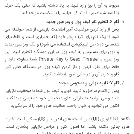
مربوط به آن را نیز وارد کنید. به یاد داشته باشید که حتی یک حرف
یا کلمه اشتباه، می تواند کل فرآیند را با شکست مواجه کند.
گام ۶: تنظیم نام کیف پول و رمز عبور جدید
پس از وارد کردن موفقیت آمیز اطلاعات بازیابی، از شما خواسته می
شود تا یک نام برای کیف پول خود (که اختیاری است و فقط برای
شناسایی در داخل اپلیکیشن استفاده می شود) و یک رمز عبور جدید
و قوی برای دسترسی به کیف پول در این دستگاه تنظیم کنید. این
رمز عبور، با Seed Phrase یا Private Key شما تفاوت دارد و
فقط برای قفل کردن و باز کردن کیف پول در دستگاه فعلی تان
کاربرد دارد. آن را در جایی امن یادداشت کنید.
گام ۷: تایید نهایی و دسترسی مجدد
پس از اتمام مراحل و تایید نهایی، کیف پول شما با موفقیت بازیابی
شده و می توانید به دارایی های دیجیتال خود دسترسی پیدا کنید.
اکنون می توانید با خیال راحت فعالیت های خود را از سر بگیرید.
نکته:
رابط کاربری (UI) بین نسخه های اندروید و iOS ممکن است تفاوت
های جزئی داشته باشد، اما اصول کلی و مراحل بازیابی یکسان است.