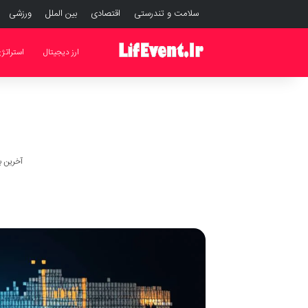
سلامت و تندرستی
اقتصادی
بین الملل
ورزشی
ارز دیجیتال
استراتژ
آخرین به رو