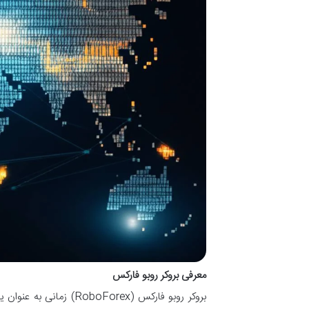
معرفی بروکر روبو فارکس
بروکر روبو فارکس (Forex