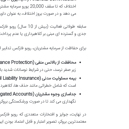
اختلاف که تا سقف 0,000
می دهد و در صورت بروز اختلاف، به عنوان داور
سابقه طولانی فعالیت 
جدی و گسترده ای مبنی بر کلاهبرداری یا عدم پرداخ
برای حفاظت از سرمایه مشتریان، روبو فارکس تدابیر ام
محافظت از بالانس منفی (Negative Balance Protection):
زیر صفر نرسد، حتی در شرایط نوسانات شدید بازا
بیمه مسئولیت مدنی (Civil Liability Insurance):
است که شامل خطراتی مانند حذف ها، کلاهبردا
جداسازی وجوه مشتریان (Segregated Accounts):
نگهداری می کند تا در صورت ورشکستگی بروکر، 
در نهایت، جوایز و افتخارات متعددی که روبو فارک
معتمدترین بروکر، تصویر اعتبار و قابل اعتماد بودن ای