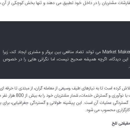
سفارشات مشتریان را در داخل خود تطبیق می دهند و تنها بخش کوچکی از آن ها
برخی از معامله گران بر این باورند که مدل Market Maker می تواند تضاد منافعی بین بروکر و مشتری ایجاد کند، زیرا
این دیدگاه، اگرچه همیشه صحیح نیست، اما نگرانی هایی را در خصوص
.
 تلاش کرده است تا به نیازهای طیف وسیعی از معامله گران، از مبتدی تا حرفه ای
 گستردگی عملیات آن است. این پیشینه طولانی و گستردگی جغرافیایی، برای 
یک کارگزاری محسوب می شود.
قیقتی تلخ