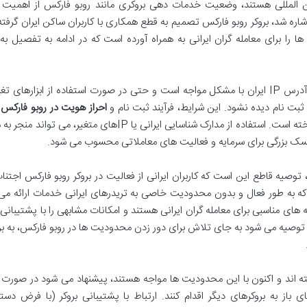
 بین المللی هستند، وضعیت خدمات دهی بروکری مانند روبو فارکس از اهمیت 
شاره شد، بروکر روبو فارکس تصمیم به قطع همکاری با کاربران ساکن ایران گرفت
ا برای معامله گران ایرانی به همراه آورده است که در ادامه به تفصیل به
بت نام دیده نشود. این شرایط، فرآیند ثبت نام و
احراز هویت در روبو فارکس
ر
معامله گران ایرانی بسیار دشوار یا تقریباً غیرممکن ساخته است. استفاده از مدارک شناسایی ایرانی یا IPهای متغیر
سک بزرگی برای سرمایه و فعالیت های معاملاتی محسوب می شود.
یه قاطع این است که کاربران ایرانی از فعالیت در بروکر روبو فارکس اجتناب
 که به طور فعال و بدون محدودیت خاصی به تریدرهای ایرانی خدمات ارائه می
ه های مناسبی برای معامله گران ایرانی هستند و امکانات مشابهی را با پشتیبانی
. توصیه می شود به جای تلاش برای دور زدن محدودیت ها در روبو فارکس، به ب
ته اند و اکنون با این محدودیت ها مواجه هستند، پیشنهاد می شود در صورت 
از به بروکرهای دیگر اقدام کنند. ارتباط با پشتیبانی بروکر (با فرض دست