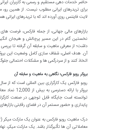
حاضر خدمات دهی مستقیم و رسمی به کاربران ایرانی ر
برای تریدرهای ایرانی مطلوب نیست. از همین رو، معا
لایت فایننس روی آورده اند که با تریدرهای ایرانی هم
بازارهای مالی جهانی، از جمله فارکس، فرصت های 
نخستین گام در این مسیر پرچالش و هیجان انگیز ا
داشت؛ از معرفی ماهیت و سابقه آن گرفته تا بررسی 
آن. هدف اصلی، شفاف سازی کامل وضعیت این بروکر بر
اتخاذ کنند و از سردرگمی ها و مشکلات احتمالی جلوگ
بروکر روبو فارکس؛ نگاهی به ماهیت و سابقه آن
بروکر با ارائ
توانسته است جایگاه قابل توجهی در صنعت کارگزا
پایداری و حضور مستمر آن در فضای رقابتی بازارهای
معاملاتی آن ها تأثیرگذار باشد. یک مارکت میکر، نها