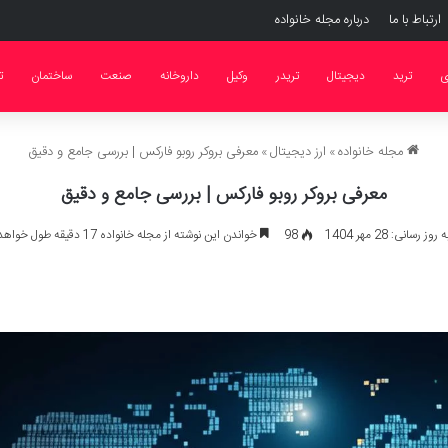
ارتباط با ما
درباره مجله خانواده
ی
ترید
دیجیتال
تریدر
وکیل
داروخانه
صنعت
ساختمان
ت
مجله خانواده
»
ارز دیجیتال
»
معرفی بروکر روبو فارکس | بررسی جامع و دقیق
معرفی بروکر روبو فارکس | بررسی جامع و دقیق
ز رسانی: 28 مهر 1404
98
خواندن این نوشته از مجله خانواده 17 دقیقه طول خواهد کشید