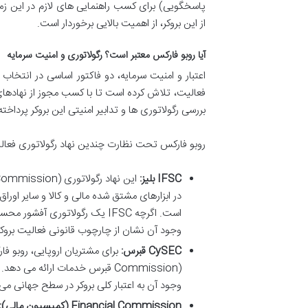
پاسخگویی) برای کسب راهنمایی های لازم در این زمی
از این بروکر، از اهمیت بالایی برخوردار است.
آیا روبو فارکس معتبر است؟ رگولاتوری و امنیت سرمایه
اعتبار و امنیت سرمایه، دو فاکتور اساسی در انتخاب 
فعالیت، تلاش کرده است تا با کسب مجوز از نهادهای ر
بررسی رگولاتوری ها و تدابیر امنیتی این بروکر پرداخت
روبو فارکس تحت نظارت چندین نهاد رگولاتوری فعالیت
IFSC بلیز:
است. اگرچه IFSC یک رگولاتوری 
وجود آن نشان از چارچوب قانونی فعالیت بروک
CySEC قبرس:
Commission) قبرس خدمات ارائه م
وجود آن به اعتبار کلی بروکر در سطح جهانی می ا
Financial Commission (کمیسیون مالی):