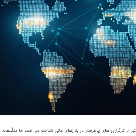
Robo) زمانی به عنوان یکی از کارگزاری های پرطرفدار در بازارهای مالی شناخته می شد، اما متأسفان