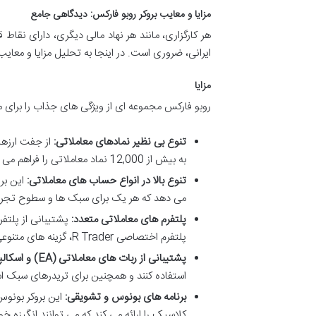
مزایا و معایب بروکر روبو فارکس: دیدگاهی جامع
هر کارگزاری، مانند هر نهاد مالی دیگری، دارای نقاط
ایرانی، ضروری است. در اینجا به تحلیل مزایا و معایب
مزایا
روبو فارکس مجموعه ای از ویژگی های جذاب را برای مع
تنوع بی نظیر نمادهای معاملاتی:
از جفت ارزها
به بیش از 12,000 نماد معاملاتی را فراهم می کند که این تنوع برای اکثر تریدرها رضایت بخش است.
تنوع بالا در انواع حساب های معاملاتی:
می دهد که هر یک برای سبک ها و سطوح تجربه
پلتفرم های معاملاتی متعدد:
پلتفرم اختصاصی R Trader، گزینه های متنوعی را برای تحلیل و معامله در اختیار کاربران قرار می دهد.
پشتیبانی از ربات های معاملاتی (EA) و اسکالپینگ:
استفاده کنند و همچنین برای تریدرهای سبک ا
برنامه های بونوس و تشویقی:
کلاسیک را ارائه می کند که می توانند انگیزه خو