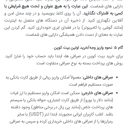
دارایی های شماست.
این عبارت را به هیچ عنوان و تحت هیچ شرایطی با
کسی به اشتراک نگذارید.
آن را روی کاغذ بنویسید و در چند محل امن و
آفلاین نگهداری کنید. از ذخیره آن در دستگاه های متصل به اینترنت
(مانند گوشی یا کامپیوتر) یا در فضای ابری خودداری کنید. گم کردن این
عبارت به معنای از دست دادن همیشگی دارایی های شماست.
گام ۵: نحوه واریز وجه/خرید اولین بیت کوین
برای خرید بیت کوین در صرافی ها، ابتدا باید حساب خود را شارژ کنید.
روش های پرداخت بسته به نوع صرافی متفاوت است:
صرافی های داخلی:
معمولاً امکان واریز ریالی از طریق کارت بانکی به
صورت مستقیم فراهم است.
صرافی های خارجی:
ممکن است امکان واریز مستقیم با ارز فیات
(مانند دلار یا یورو) از طریق کارت اعتباری، حواله بانکی یا سیستم
های پرداخت خاص (مانند پی پال در برخی مناطق) وجود داشته
باشد. اغلب کاربران ایرانی مجبورند ابتدا تتر (USDT) یا سایر
رمزارزها را از صرافی های داخلی خریداری کرده و سپس به صرافی