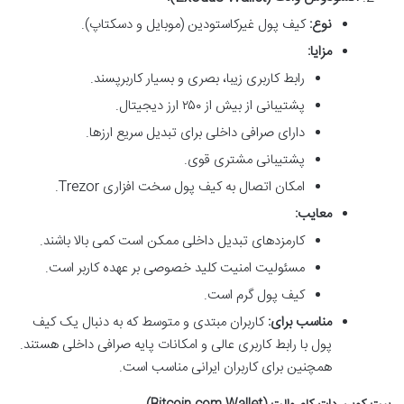
نوع:
کیف پول غیرکاستودین (موبایل و دسکتاپ).
مزایا:
رابط کاربری زیبا، بصری و بسیار کاربرپسند.
پشتیبانی از بیش از ۲۵۰ ارز دیجیتال.
دارای صرافی داخلی برای تبدیل سریع ارزها.
پشتیبانی مشتری قوی.
امکان اتصال به کیف پول سخت افزاری Trezor.
معایب:
کارمزدهای تبدیل داخلی ممکن است کمی بالا باشند.
مسئولیت امنیت کلید خصوصی بر عهده کاربر است.
کیف پول گرم است.
مناسب برای:
کاربران مبتدی و متوسط که به دنبال یک کیف
پول با رابط کاربری عالی و امکانات پایه صرافی داخلی هستند.
همچنین برای کاربران ایرانی مناسب است.