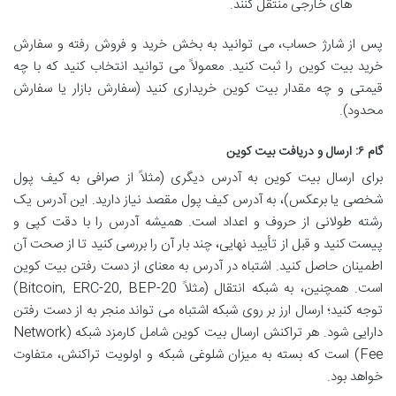
های خارجی منتقل کنند.
پس از شارژ حساب، می توانید به بخش خرید و فروش رفته و سفارش
خرید بیت کوین را ثبت کنید. معمولاً می توانید انتخاب کنید که با چه
قیمتی و چه مقدار بیت کوین خریداری کنید (سفارش بازار یا سفارش
محدود).
گام ۶: ارسال و دریافت بیت کوین
برای ارسال بیت کوین به آدرس دیگری (مثلاً از صرافی به کیف پول
شخصی یا برعکس)، به آدرس کیف پول مقصد نیاز دارید. این آدرس یک
رشته طولانی از حروف و اعداد است. همیشه آدرس را با دقت کپی و
پیست کنید و قبل از تأیید نهایی، چند بار آن را بررسی کنید تا از صحت آن
اطمینان حاصل کنید. اشتباه در آدرس به معنای از دست رفتن بیت کوین
است. همچنین، به شبکه انتقال (مثلاً Bitcoin, ERC-20, BEP-20)
توجه کنید؛ ارسال ارز بر روی شبکه اشتباه می تواند منجر به از دست رفتن
دارایی شود. هر تراکنش ارسال بیت کوین شامل کارمزد شبکه (Network
Fee) است که بسته به میزان شلوغی شبکه و اولویت تراکنش، متفاوت
خواهد بود.