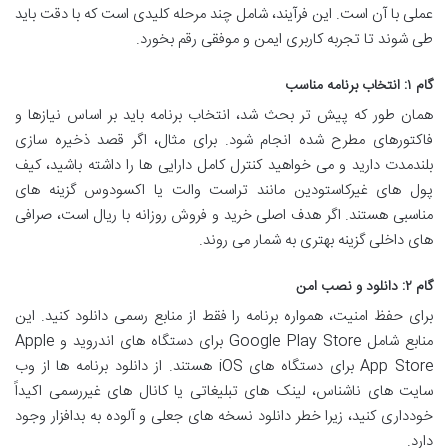
عملی با آن است. این فرآیند، شامل چند مرحله کلیدی است که با دقت باید
طی شوند تا تجربه کاربری ایمن و موفقی رقم بخورد.
گام ۱: انتخاب برنامه مناسب
همان طور که پیش تر بحث شد، انتخاب برنامه باید بر اساس نیازها و
فاکتورهای مطرح شده انجام شود. برای مثال، اگر قصد ذخیره سازی
بلندمدت دارید و می خواهید کنترل کامل دارایی ها را داشته باشید، کیف
پول های غیرکاستودین مانند تراست والت یا اکسودوس گزینه های
مناسبی هستند. اگر هدف اصلی خرید و فروش روزانه با ریال است، صرافی
های داخلی گزینه بهتری به شمار می روند.
گام ۲: دانلود و نصب امن
برای حفظ امنیت، همواره برنامه را فقط از منابع رسمی دانلود کنید. این
منابع شامل Google Play Store برای دستگاه های اندروید و Apple
App Store برای دستگاه های iOS هستند. از دانلود برنامه ها از وب
سایت های ناشناس، لینک های تبلیغاتی یا کانال های غیررسمی اکیداً
خودداری کنید، زیرا خطر دانلود نسخه های جعلی و آلوده به بدافزار وجود
دارد.