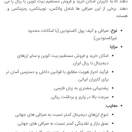
دهند که به کاربران امکان خرید و فروش مستقیم بیت کوین با ریال را می
دهند. برخی از این صرافی ها شامل والکس، نوبیتکس، رمزینکس و…
هستند.
نوع:
صرافی و کیف پول کاستودین (با امکانات محدود
غیرکاستودین).
مزایا:
امکان خرید و فروش مستقیم بیت کوین و سایر ارزهای
دیجیتال با ریال ایران.
فرآیند احراز هویت مطابق با قوانین داخلی و دسترسی آسان تر
برای کاربران ایرانی.
پشتیبانی مشتری به زبان فارسی.
سرعت بالا در واریز و برداشت ریالی.
معایب:
تنوع ارزهای دیجیتال کمتر نسبت به صرافی های جهانی.
عمق بازار و نقدینگی کمتر نسبت به صرافی های جهانی.