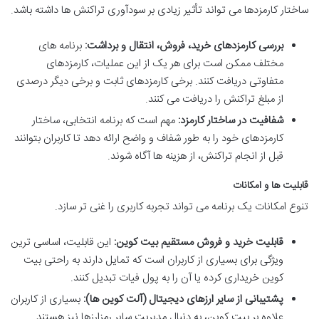
ساختار کارمزدها می تواند تأثیر زیادی بر سودآوری تراکنش ها داشته باشد.
بررسی کارمزدهای خرید، فروش، انتقال و برداشت:
برنامه های
مختلف ممکن است برای هر یک از این عملیات، کارمزدهای
متفاوتی دریافت کنند. برخی کارمزدهای ثابت و برخی دیگر درصدی
از مبلغ تراکنش را دریافت می کنند.
شفافیت در ساختار کارمزد:
مهم است که برنامه انتخابی، ساختار
کارمزدهای خود را به طور شفاف و واضح ارائه دهد تا کاربران بتوانند
قبل از انجام تراکنش، از هزینه ها آگاه شوند.
قابلیت ها و امکانات
تنوع امکانات یک برنامه می تواند تجربه کاربری را غنی تر سازد.
قابلیت خرید و فروش مستقیم بیت کوین:
این قابلیت، اساسی ترین
ویژگی برای بسیاری از کاربران است که تمایل دارند به راحتی بیت
کوین خریداری کرده یا آن را به پول فیات تبدیل کنند.
پشتیبانی از سایر ارزهای دیجیتال (آلت کوین ها):
بسیاری از کاربران
علاوه بر بیت کوین، به دنبال مدیریت سایر رمزارزها نیز هستند.