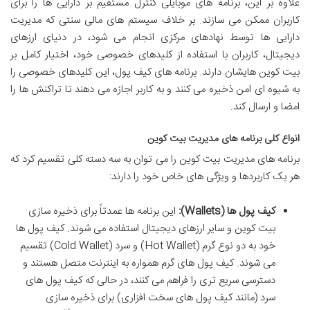
علاوه بر این، برنامه های موبایلی کنترل مستقیم بر دارایی ها را برای
کاربران ممکن می سازند. بر خلاف سیستم های مالی سنتی که مدیریت
دارایی ها توسط نهادهای مرکزی انجام می شود، در دنیای ارزهای
دیجیتال، کاربران با استفاده از کلیدهای خصوصی خود، اختیار کامل بر
بیت کوین هایشان دارند. برنامه های کیف پول، این کلیدهای خصوصی را
به شیوه ای امن ذخیره می کنند و به کاربر اجازه می دهند تا تراکنش ها را
امضا و ارسال کند.
انواع کلی برنامه های مدیریت بیت کوین
برنامه های مدیریت بیت کوین را می توان به سه دسته کلی تقسیم کرد که
هر یک کاربردها و ویژگی های خاص خود را دارند:
کیف پول ها (Wallets):
این برنامه ها عمدتاً برای ذخیره سازی
بیت کوین و سایر ارزهای دیجیتال استفاده می شوند. کیف پول ها
خود به دو نوع گرم (Hot Wallet) و سرد (Cold Wallet) تقسیم
می شوند. کیف پول های گرم همواره به اینترنت متصل هستند و
دسترسی سریع تری را فراهم می کنند، در حالی که کیف پول های
سرد (مانند کیف پول های سخت افزاری) برای ذخیره سازی