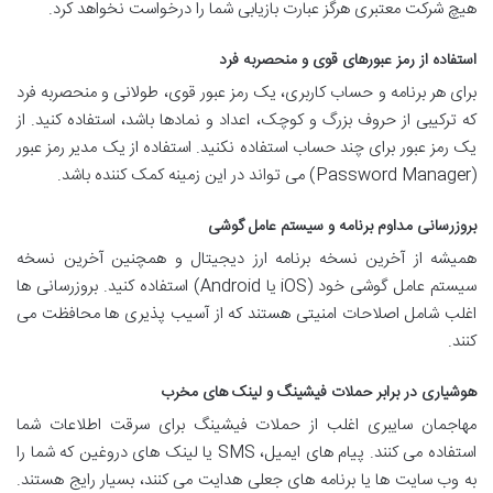
هیچ شرکت معتبری هرگز عبارت بازیابی شما را درخواست نخواهد کرد.
استفاده از رمز عبورهای قوی و منحصربه فرد
برای هر برنامه و حساب کاربری، یک رمز عبور قوی، طولانی و منحصربه فرد
که ترکیبی از حروف بزرگ و کوچک، اعداد و نمادها باشد، استفاده کنید. از
یک رمز عبور برای چند حساب استفاده نکنید. استفاده از یک مدیر رمز عبور
(Password Manager) می تواند در این زمینه کمک کننده باشد.
بروزرسانی مداوم برنامه و سیستم عامل گوشی
همیشه از آخرین نسخه برنامه ارز دیجیتال و همچنین آخرین نسخه
سیستم عامل گوشی خود (iOS یا Android) استفاده کنید. بروزرسانی ها
اغلب شامل اصلاحات امنیتی هستند که از آسیب پذیری ها محافظت می
کنند.
هوشیاری در برابر حملات فیشینگ و لینک های مخرب
مهاجمان سایبری اغلب از حملات فیشینگ برای سرقت اطلاعات شما
استفاده می کنند. پیام های ایمیل، SMS یا لینک های دروغین که شما را
به وب سایت ها یا برنامه های جعلی هدایت می کنند، بسیار رایج هستند.