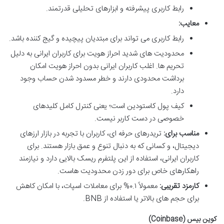
رابط کاربری پیشرفته و ابزارهای تحلیلی قدرتمند.
معایب:
رابط کاربری می تواند برای مبتدیان پیچیده و گیج کننده باشد.
محدودیت های شدید احراز هویت برای کاربران ایرانی به دلیل
تحریم ها. اغلب کاربران ایرانی بدون احراز هویت امکان
برداشت محدودی دارند و خطر مسدود شدن حساب وجود
دارد.
کیف پول کاستودین است؛ یعنی کنترل کامل کلیدهای
خصوصی در دست کاربر نیست.
مناسب برای:
تریدرهای حرفه ای، کاربران با تجربه در بازار ارزهای
دیجیتال، و کسانی که به دنبال تنوع و عمق بازار هستند. برای
کاربران ایرانی، استفاده از این پلتفرم ریسک بالایی دارد و نیازمند
راهکارهای خاص برای دور زدن محدودیت هاست.
کارمزد تقریبی:
معمولاً ۰.۱% برای معاملات اسپات، با امکان کاهش
برای حجم های بالاتر یا استفاده از BNB.
کوین بیس (Coinbase)