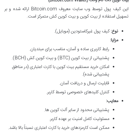
بیت کوین دات کام والت (Bitcoin.com Wallet)
این کیف پول توسط وب سایت معروف Bitcoin.com ارائه شده و بر
تسهیل استفاده از بیت کوین و بیت کوین کش متمرکز است.
نوع:
کیف پول غیرکاستودین (موبایل).
مزایا:
رابط کاربری ساده و آسان، مناسب برای مبتدیان.
پشتیبانی از بیت کوین (BTC) و بیت کوین کش (BCH).
امکان خرید مستقیم بیت کوین با کارت اعتباری (در مناطق
پشتیبانی شده).
قابلیت ارسال و دریافت آسان.
کنترل کلیدهای خصوصی توسط کاربر.
معایب:
پشتیبانی محدود از سایر آلت کوین ها.
مسئولیت کامل امنیت بر عهده کاربر.
ممکن است کارمزدهای خرید با کارت اعتباری نسبتاً بالا باشد.