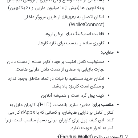
پشتیبانی از طیف وسیع و بی نظیری از ارزهای دیجیتال
و بلاکچین ها (بیش از ۱۰ میلیون دارایی و ۶۰ بلاکچین).
امکان اتصال به dApps از طریق مرورگر داخلی
(WalletConnect).
قابلیت استیکینگ برای برخی ارزها.
کاربری ساده و مناسب برای تازه کارها.
معایب:
مسئولیت کامل امنیت بر عهده کاربر است؛ از دست دادن
عبارت بازیابی به معنای از دست دادن دارایی هاست.
امکان خرید مستقیم با فیات در تمام مناطق وجود ندارد
و ممکن است کارمزد بالا باشد.
کیف پول گرم است و همیشه آنلاین.
مناسب برای:
ذخیره سازی بلندمدت (HLD)، کاربران مایل به
کنترل کامل بر دارایی هایشان، و کسانی که با dApps کار می
کنند. این کیف پول برای کاربران ایرانی بسیار مناسب است، زیرا
نیاز به احراز هویت ندارد.
اکسودوس والت (Exodus Wallet):