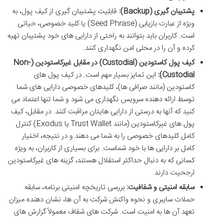
پشتیبان گیری (Backup):
قابلیت پشتیبان گیری از کیف پول، به
ویژه از عبارت بازیابی (Seed Phrase) یا کلید خصوصی، حیاتی
است. کاربران باید بتوانند به راحتی از دارایی های خود پشتیبان تهیه
کرده و آن را در محلی امن نگهداری کنند.
کیف پول کاستودین (Custodial) در مقابل غیرکاستودین (Non-
Custodial):
این تمایز بسیار مهم است. در کیف پول های
کاستودین (مانند صرافی ها)، کلیدهای خصوصی دارایی های شما
توسط ارائه دهنده سرویس نگهداری می شود و شما تنها اعتماد می
کنید که آنها به درستی از دارایی هایتان مراقبت کنند. در مقابل، کیف
پول های غیرکاستودین (مانند Trust Wallet یا Exodus) کنترل
کامل کلیدهای خصوصی را به شما می دهند و در نتیجه، اختیار
کامل بر دارایی ها با خود شماست. برای بسیاری از کاربران، به ویژه
کسانی که به دنبال حداکثر استقلال هستند، گزینه های غیرکاستودین
ارجحیت دارند.
سابقه امنیتی و شفافیت:
بررسی تاریخچه امنیتی برنامه، سابقه
حملات سایبری و نحوه واکنش شرکت به آن ها، نشان دهنده میزان
تعهد آن ها به امنیت است. شرکت های شفاف معمولاً گزارش های