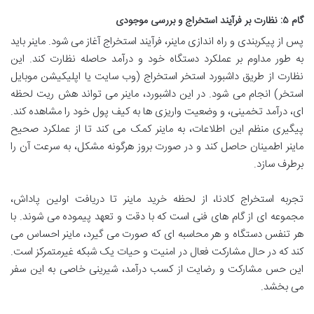
گام ۵: نظارت بر فرآیند استخراج و بررسی موجودی
پس از پیکربندی و راه اندازی ماینر، فرآیند استخراج آغاز می شود. ماینر باید
به طور مداوم بر عملکرد دستگاه خود و درآمد حاصله نظارت کند. این
نظارت از طریق داشبورد استخر استخراج (وب سایت یا اپلیکیشن موبایل
استخر) انجام می شود. در این داشبورد، ماینر می تواند هش ریت لحظه
ای، درآمد تخمینی، و وضعیت واریزی ها به کیف پول خود را مشاهده کند.
پیگیری منظم این اطلاعات، به ماینر کمک می کند تا از عملکرد صحیح
ماینر اطمینان حاصل کند و در صورت بروز هرگونه مشکل، به سرعت آن را
برطرف سازد.
تجربه استخراج کادنا، از لحظه خرید ماینر تا دریافت اولین پاداش،
مجموعه ای از گام های فنی است که با دقت و تعهد پیموده می شوند. با
هر تنفس دستگاه و هر محاسبه ای که صورت می گیرد، ماینر احساس می
کند که در حال مشارکت فعال در امنیت و حیات یک شبکه غیرمتمرکز است.
این حس مشارکت و رضایت از کسب درآمد، شیرینی خاصی به این سفر
می بخشد.