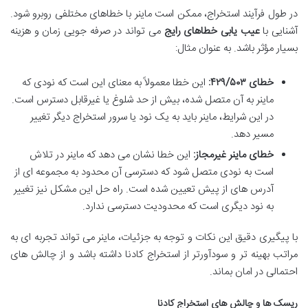
در طول فرآیند استخراج، ممکن است ماینر با خطاهای مختلفی روبرو شود.
آشنایی با
عیب یابی خطاهای رایج
می تواند در صرفه جویی زمان و هزینه
بسیار مؤثر باشد. به عنوان مثال:
خطای ۴۲۹/۵۰۳:
این خطا معمولاً به معنای این است که نودی که
ماینر به آن متصل شده، بیش از حد شلوغ یا غیرقابل دسترس است.
در این شرایط، ماینر باید به یک نود یا سرور استخراج دیگر تغییر
مسیر دهد.
خطای ماینر غیرمجاز:
این خطا نشان می دهد که ماینر در تلاش
است به نودی متصل شود که دسترسی آن محدود به مجموعه ای از
آدرس های از پیش تعیین شده است. راه حل این مشکل نیز تغییر
به نود دیگری است که محدودیت دسترسی ندارد.
با پیگیری دقیق این نکات و توجه به جزئیات، ماینر می تواند تجربه ای به
مراتب بهینه تر و سودآورتر از استخراج کادنا داشته باشد و از چالش های
احتمالی در امان بماند.
ریسک ها و چالش های استخراج کادنا