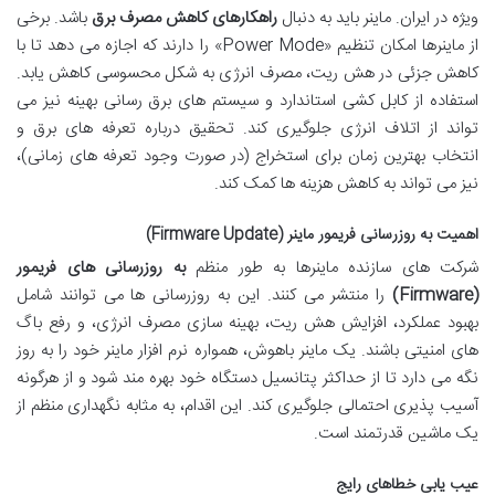
ویژه در ایران. ماینر باید به دنبال
راهکارهای کاهش مصرف برق
باشد. برخی
از ماینرها امکان تنظیم «Power Mode» را دارند که اجازه می دهد تا با
کاهش جزئی در هش ریت، مصرف انرژی به شکل محسوسی کاهش یابد.
استفاده از کابل کشی استاندارد و سیستم های برق رسانی بهینه نیز می
تواند از اتلاف انرژی جلوگیری کند. تحقیق درباره تعرفه های برق و
انتخاب بهترین زمان برای استخراج (در صورت وجود تعرفه های زمانی)،
نیز می تواند به کاهش هزینه ها کمک کند.
اهمیت به روزرسانی فریمور ماینر (Firmware Update)
شرکت های سازنده ماینرها به طور منظم
به روزرسانی های فریمور
(Firmware)
را منتشر می کنند. این به روزرسانی ها می توانند شامل
بهبود عملکرد، افزایش هش ریت، بهینه سازی مصرف انرژی، و رفع باگ
های امنیتی باشند. یک ماینر باهوش، همواره نرم افزار ماینر خود را به روز
نگه می دارد تا از حداکثر پتانسیل دستگاه خود بهره مند شود و از هرگونه
آسیب پذیری احتمالی جلوگیری کند. این اقدام، به مثابه نگهداری منظم از
یک ماشین قدرتمند است.
عیب یابی خطاهای رایج