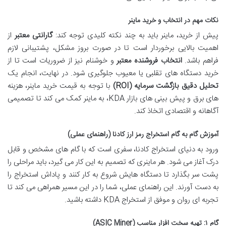
نکات مهم در انتخاب و خرید ماینر
پیش از خرید، ماینر باید به چند نکته کلیدی توجه کند:
گارانتی معتبر
از
اهمیت بالایی برخوردار است تا در صورت بروز مشکل، پشتیبانی لازم
فراهم باشد.
انتخاب فروشنده معتبر
و خوشنام نیز از ضروریات است تا از
خرید دستگاه های تقلبی یا معیوب جلوگیری شود. در نهایت، انجام یک
تحلیل دقیق بازگشت سرمایه (ROI)
با توجه به قیمت خرید ماینر، هزینه
های برق و پیش بینی های بازار KDA، به ماینر کمک می کند تا تصمیمی
آگاهانه و اقتصادی اتخاذ کند.
آموزش گام به گام استخراج رمز ارز کادنا (راهنمای عملی)
ورود به دنیای استخراج کادنا، سفری است که با گام های مشخص و قابل
درک آغاز می شود. هر ماینری که تصمیم به این کار می گیرد، باید مراحلی را
پشت سر بگذارد تا دستگاه هایش شروع به کار کنند و پاداش استخراج را
به دست آورند. این راهنمای عملی، شما را در این مسیر همراهی می کند تا
تجربه ای روان و موفق از استخراج KDA داشته باشید.
گام ۱: تهیه سخت افزار مناسب (ASIC Miner)