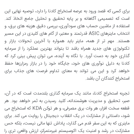
برای کسی که قصد ورود به عرصه استخراج کادنا را دارد، توصیه نهایی این
است که تصمیمی آگاهانه و بر پایه تحقیق و تحلیل جامع اتخاذ کند.
استفاده از ماشین حساب های سودآوری، بررسی دقیق هزینه های برق، و
انتخاب ماینرهای ASIC قدرتمند و معتبر، از گام های کلیدی در این مسیر
هستند. مهم تر از همه، ماینر باید همواره با آخرین تحولات بازار و
تکنولوژی های جدید همراه باشد تا بتواند بهترین عملکرد را از سرمایه
گذاری خود به دست آورد. با نگاه به آینده، می توان پیش بینی کرد که
کادنا به دلیل نوآوری های خود، جایگاه خود را در بازار رمزارزها حفظ
خواهد کرد و این می تواند به معنای تداوم فرصت های جذاب برای
استخراج کنندگان آن باشد.
تجربه استخراج کادنا، مانند یک سرمایه گذاری بلندمدت است که در آن،
صبر، تحقیق و مدیریت هوشمندانه، کلید رسیدن به ثمر خواهد بود. هر
قطعه سخت افزار، هر وات برق مصرفی، و هر توکن KDA که استخراج می
شود، داستانی از مشارکت در یک انقلاب دیجیتال را روایت می کند. برای
ماینری که به این سفر قدم می گذارد، پاداش تنها مالی نیست، بلکه حس
مشارکت در رشد و امنیت یک اکوسیستم غیرمتمرکز، ارزش واقعی تری را