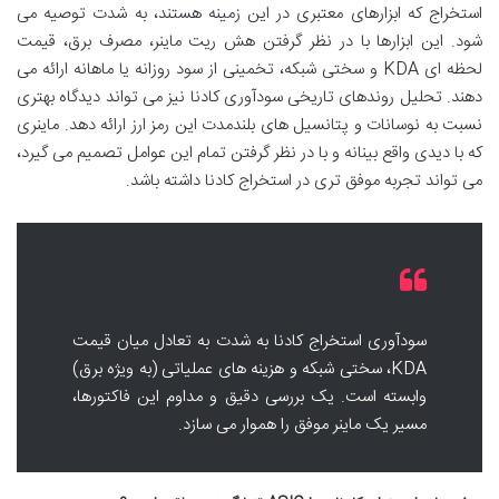
استخراج که ابزارهای معتبری در این زمینه هستند، به شدت توصیه می
شود. این ابزارها با در نظر گرفتن هش ریت ماینر، مصرف برق، قیمت
لحظه ای KDA و سختی شبکه، تخمینی از سود روزانه یا ماهانه ارائه می
دهند. تحلیل روندهای تاریخی سودآوری کادنا نیز می تواند دیدگاه بهتری
نسبت به نوسانات و پتانسیل های بلندمدت این رمز ارز ارائه دهد. ماینری
که با دیدی واقع بینانه و با در نظر گرفتن تمام این عوامل تصمیم می گیرد،
می تواند تجربه موفق تری در استخراج کادنا داشته باشد.
سودآوری استخراج کادنا به شدت به تعادل میان قیمت
KDA، سختی شبکه و هزینه های عملیاتی (به ویژه برق)
وابسته است. یک بررسی دقیق و مداوم این فاکتورها،
مسیر یک ماینر موفق را هموار می سازد.