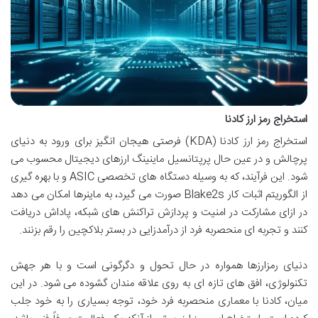
استخراج رمز ارز کادنا
استخراج رمز ارز کادنا (KDA) فرصتی هیجان انگیز برای ورود به دنیای
پرچالش و در عین حال پرپتانسیل ماینینگ ارزهای دیجیتال محسوب می
شود. این فرآیند، که به وسیله دستگاه های تخصصی ASIC و با بهره گیری
از الگوریتم اثبات کار Blake2s صورت می گیرد، به ماینرها امکان می دهد
در ازای مشارکت در امنیت و پردازش تراکنش های شبکه، پاداش دریافت
کنند و تجربه ای منحصربه فرد از درآمدزایی در بستر بلاکچین را رقم بزنند.
دنیای رمزارزها همواره در حال تحول و دگرگونی است و با هر جهش
تکنولوژی، افق های تازه ای به روی علاقه مندان گشوده می شود. در این
میان، کادنا با معماری منحصربه فرد خود، توجه بسیاری را به خود جلب