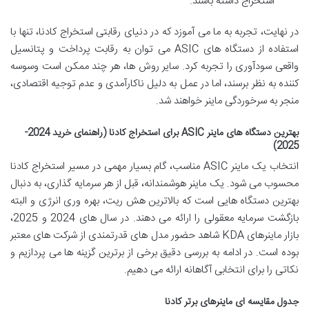
استخراج داشته باشند.
در نهایت، تجربه به ما می آموزد که در دنیای رقابتی استخراج کادنا، تنها با
استفاده از دستگاه های ASIC می توان به رقابت پرداخت و پتانسیل
واقعی سودآوری را تجربه کرد. سایر روش ها، هر چند ممکن است وسوسه
کننده به نظر برسند، اما در عمل به دلیل ناکارآمدی و عدم توجیه اقتصادی،
منجر به سرخوردگی ماینر خواهند شد.
بهترین دستگاه های ماینر ASIC برای استخراج کادنا (راهنمای خرید 2024-
2025)
انتخاب یک ماینر ASIC مناسب، گام بسیار مهمی در مسیر استخراج کادنا
محسوب می شود. یک ماینر هوشمندانه، قبل از هر سرمایه گذاری، به دنبال
بهترین دستگاه هایی است که بالاترین هش ریت، بهره وری انرژی و البته
بازگشت سرمایه معقولی را ارائه می دهند. در سال های 2024 و 2025،
بازار ماینرهای KDA شاهد حضور مدل های قدرتمندی از شرکت های معتبر
بوده است. در ادامه به بررسی دقیق برخی از برترین گزینه ها می پردازیم و
نکاتی را برای انتخابی آگاهانه ارائه می دهیم.
جدول مقایسه ای ماینرهای برتر کادنا