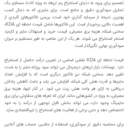
تصمیم برای ورود به دنیای استخراج رمز ارزها، به ویژه کادنا، مستلزم یک
تحلیل سودآوری دقیق و جامع است. برای ماینری که به دنبال کسب
بهترین نتیجه از سرمایه گذاری خود است، بررسی فاکتورهای کلیدی از
اهمیت بالایی برخوردار است. این فاکتورها شامل قیمت لحظه ای KDA،
سختی شبکه، هزینه برق مصرفی، قیمت خرید و استهلاک ماینر و کارمزد
استخر استخراج می شوند. هر یک از این عناصر، به طور مستقیم بر میزان
سودآوری نهایی تأثیرگذار است.
قیمت لحظه ای KDA نقشی اساسی در تعیین درآمد حاصل از استخراج
دارد. نوسانات بازار ارزهای دیجیتال می تواند سود روزانه ماینر را به شدت
تغییر دهد. سختی شبکه نیز فاکتور دیگری است که با افزایش تعداد
ماینرها و قدرت هش کلی شبکه، افزایش می یابد و باعث کاهش پاداش
دریافتی به ازای هر واحد هش ریت می شود. در کنار اینها، هزینه برق
مصرفی، به ویژه در کشورهایی مانند ایران که تعرفه های متفاوتی برای برق
ماینینگ وجود دارد، می تواند بخش قابل توجهی از درآمد را به خود
اختصاص دهد و حتی برخی از فعالیت های استخراج را غیراقتصادی سازد.
برای محاسبه دقیق تر سودآوری، استفاده از ماشین حساب های آنلاین