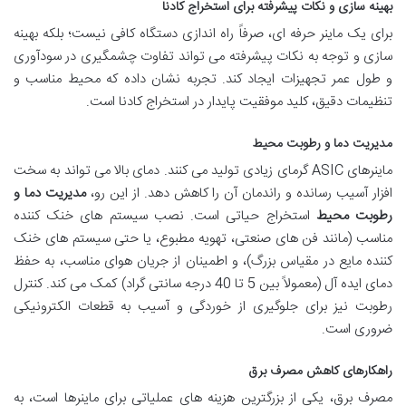
بهینه سازی و نکات پیشرفته برای استخراج کادنا
برای یک ماینر حرفه ای، صرفاً راه اندازی دستگاه کافی نیست؛ بلکه بهینه
سازی و توجه به نکات پیشرفته می تواند تفاوت چشمگیری در سودآوری
و طول عمر تجهیزات ایجاد کند. تجربه نشان داده که محیط مناسب و
تنظیمات دقیق، کلید موفقیت پایدار در استخراج کادنا است.
مدیریت دما و رطوبت محیط
ماینرهای ASIC گرمای زیادی تولید می کنند. دمای بالا می تواند به سخت
افزار آسیب رسانده و راندمان آن را کاهش دهد. از این رو،
مدیریت دما و
رطوبت محیط
استخراج حیاتی است. نصب سیستم های خنک کننده
مناسب (مانند فن های صنعتی، تهویه مطبوع، یا حتی سیستم های خنک
کننده مایع در مقیاس بزرگ)، و اطمینان از جریان هوای مناسب، به حفظ
دمای ایده آل (معمولاً بین 5 تا 40 درجه سانتی گراد) کمک می کند. کنترل
رطوبت نیز برای جلوگیری از خوردگی و آسیب به قطعات الکترونیکی
ضروری است.
راهکارهای کاهش مصرف برق
مصرف برق، یکی از بزرگترین هزینه های عملیاتی برای ماینرها است، به