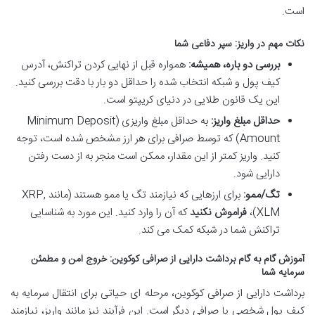
است.
نکات مهم در واریز: سپر دفاعی شما
بررسی دو باره، همیشه:
همواره قبل از نهایی کردن تراکنش، آدرس
کیف پول و شبکه انتخاب شده را حداقل دو بار با دقت بررسی کنید.
این یک قانون طلایی در دنیای کریپتو است.
حداقل مبلغ واریز:
به حداقل مبلغ واریزی (Minimum Deposit
Amount) که توسط صرافی برای هر ارز مشخص شده است، توجه
کنید. واریز کمتر از این مقدار، ممکن است منجر به از دست رفتن
دارایی شود.
تگ/ممو:
برای ارزهایی که نیازمند تگ یا ممو هستند (مانند XRP,
XLM)،
فراموش نکنید
که آن را وارد کنید. این مورد به شناسایی
تراکنش شما در شبکه کمک می کند.
آموزش گام به گام برداشت دارایی از صرافی کوکوین: خروج امن و مطمئن
سرمایه شما
برداشت دارایی از صرافی کوکوین، مرحله ای حیاتی برای انتقال سرمایه به
کیف پول شخصی یا صرافی دیگر است. این فرآیند نیز مانند واریز، نیازمند