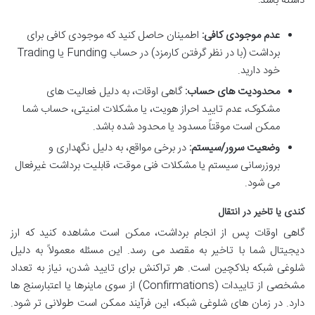
داشته باشد:
عدم موجودی کافی:
اطمینان حاصل کنید که موجودی کافی برای
برداشت (با در نظر گرفتن کارمزد) در حساب Funding یا Trading
خود دارید.
محدودیت های حساب:
گاهی اوقات، به دلیل فعالیت های
مشکوک، عدم تایید احراز هویت، یا مشکلات امنیتی، حساب شما
ممکن است موقتاً مسدود یا محدود شده باشد.
وضعیت سرور/سیستم:
در برخی مواقع، به دلیل نگهداری و
بروزرسانی سیستم یا مشکلات فنی موقت، قابلیت برداشت غیرفعال
می شود.
کندی یا تاخیر در انتقال
گاهی اوقات پس از انجام برداشت، ممکن است مشاهده کنید که ارز
دیجیتال شما با تاخیر به مقصد می رسد. این مسئله معمولاً به دلیل
شلوغی شبکه بلاکچین است. هر تراکنش برای تایید شدن، نیاز به تعداد
مشخصی از تاییدات (Confirmations) از سوی ماینرها یا اعتبارسنج ها
دارد. در زمان های شلوغی شبکه، این فرآیند ممکن است طولانی تر شود.