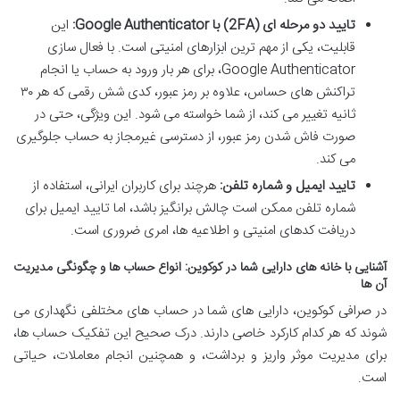
تایید دو مرحله ای (2FA) با Google Authenticator:
این
قابلیت، یکی از مهم ترین ابزارهای امنیتی است. با فعال سازی
Google Authenticator، برای هر بار ورود به حساب یا انجام
تراکنش های حساس، علاوه بر رمز عبور، کدی شش رقمی که هر ۳۰
ثانیه تغییر می کند، از شما خواسته می شود. این ویژگی، حتی در
صورت فاش شدن رمز عبور، از دسترسی غیرمجاز به حساب جلوگیری
می کند.
تایید ایمیل و شماره تلفن:
هرچند برای کاربران ایرانی، استفاده از
شماره تلفن ممکن است چالش برانگیز باشد، اما تایید ایمیل برای
دریافت کدهای امنیتی و اطلاعیه ها، امری ضروری است.
آشنایی با خانه های دارایی شما در کوکوین: انواع حساب ها و چگونگی مدیریت
آن ها
در صرافی کوکوین، دارایی های شما در حساب های مختلفی نگهداری می
شوند که هر کدام کارکرد خاصی دارند. درک صحیح این تفکیک حساب ها،
برای مدیریت موثر واریز و برداشت، و همچنین انجام معاملات، حیاتی
است.