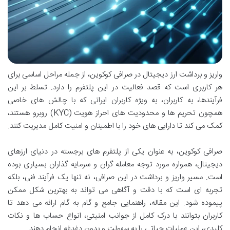
واریز و برداشت ارز دیجیتال در صرافی کوکوین، از جمله مراحل اساسی برای
هر کاربری است که قصد فعالیت در این پلتفرم را دارد. تسلط بر این
فرآیندها، به کاربران، به ویژه کاربران ایرانی که با چالش های خاصی
همچون تحریم ها و محدودیت های احراز هویت (KYC) روبرو هستند،
کمک می کند تا دارایی های خود را با اطمینان و امنیت کامل مدیریت کنند.
صرافی کوکوین، به عنوان یکی از پلتفرم های برجسته در دنیای ارزهای
دیجیتال، همواره مورد توجه معامله گران و سرمایه گذاران بسیاری بوده
است. مسیر واریز و برداشت در این صرافی، نه تنها یک فرآیند فنی، بلکه
تجربه ای است که با دقت و آگاهی می تواند به بهترین شکل ممکن
پیموده شود. این مقاله، راهنمایی جامع و گام به گام ارائه می دهد تا
کاربران بتوانند با درک کامل از جوانب امنیتی، انواع حساب ها و نکات
کلیدی، این عملیات حیاتی را به سهولت و بدون دغدغه انجام دهند.