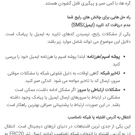
گره ها، با کمی صبر و پیگیری قابل گشودن هستند.
راه حل هایی برای چالش های رایج شما
عدم دریافت کد تایید (ایمیل/SMS)
یکی از مشکلات رایج، نرسیدن کدهای تایید به ایمیل یا پیامک است.
دلایل این موضوع می تواند شامل موارد زیر باشد:
پوشه اسپم/هرزنامه:
ابتدا پوشه اسپم یا هرزنامه ایمیل خود را بررسی
کنید.
تاخیر شبکه:
گاهی اوقات، به دلیل شلوغی شبکه یا مشکلات موقتی
سرور، ارسال کد با تاخیر مواجه می شود. اندکی صبر کنید.
مشکلات ارتباطی با سرور:
اگر مشکل ادامه داشت، ممکن است
مشکلی در ارتباط با سرورهای ارسال ایمیل یا پیامک وجود داشته
باشد. در این صورت، ارتباط با پشتیبانی صرافی بهترین راهکار است.
انتقال به آدرس اشتباه یا شبکه نامناسب
این یکی از جدی ترین اشتباهات در دنیای ارزهای دیجیتال است. انتقال
ارز به آدرس اشتباه یا انتخاب شبکه نامناسب (مانند ارسال تتر ERC20 به