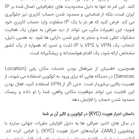
کنند. این امر نه تنها به دلیل محدودیت های جغرافیایی اعمال شده بر IP
ایران است، بلکه از شناسایی و مسدود شدن حساب کاربری نیز جلوگیری
می کند. فرض کنید که هر بار با یک IP متفاوت وارد حساب کاربری خود
شوید؛ این تغییرات مکرر، می تواند از دید صرافی به عنوان یک فعالیت
مشکوک تلقی شده و منجر به فریز شدن دارایی ها شود. به همین دلیل،
انتخاب یک VPN یا VPS با IP ثابت و تمیز، که همواره از یک کشور
مشخص ارائه شود، یک اقدام هوشمندانه و پیشگیرانه است.
همچنین، اطمینان از غیرفعال بودن خدمات مکان یابی (Location
Services) در دستگاه هایی که برای ورود به کوکوین استفاده می شوند، از
اهمیت بالایی برخوردار است. حتی اگر از VPN استفاده کنید، فعال بودن
این قابلیت می تواند موقعیت مکانی واقعی شما را لو داده و ریسک
مسدود شدن حساب را افزایش دهد.
داستان احراز هویت (KYC) در کوکوین و تاثیر آن بر شما
در سال های اخیر، صرافی ها به دلیل افزایش مقررات جهانی مبارزه با
پولشویی (AML)، فرآیندهای احراز هویت (KYC) را الزامی کرده اند.
کوکوین نیز از این قاعده مستثنی نیست و تغییرات قابل توجهی در