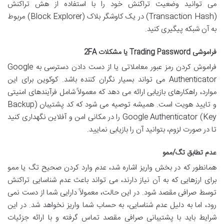
می توانید وضعیت تراکنش خود را با استفاده از هش تراکنش
(Transaction Hash) در یک کاوشگر بلاک (Block Explorer) مربوط
به آن شبکه پیگیری کنید.
فراموشی Trading Password یا مشکلات 2FA
فراموش کردن رمز عبور معاملاتی یا از دست دادن دسترسی به Google
Authenticator می تواند بسیار نگران کننده باشد. کوکوین برای این
موارد، راهکارهای بازیابی ارائه می دهد که معمولاً شامل فرآیندهای امنیتی
و تایید هویت است. همیشه توصیه می شود که کد پشتیبان (Backup
Key) Google Authenticator را در مکانی امن و آفلاین نگهداری کنید
تا در صورت لزوم، بتوانید آن را بازیابی نمایید.
عدم تطابق تگ/ممو
همانطور که در بخش واریز اشاره شد، عدم وارد کردن صحیح تگ یا ممو
برای ارزهایی که به آن نیاز دارند، می تواند باعث عدم شناسایی تراکنش
توسط صرافی مقصد شود. در این حالت، معمولاً دارایی شما از دست نمی
رود، اما به دلیل عدم شناسایی، به حساب شما واریز نخواهد شد. در این
شرایط باید با پشتیبانی صرافی مقصد تماس گرفته و با ارائه جزئیات