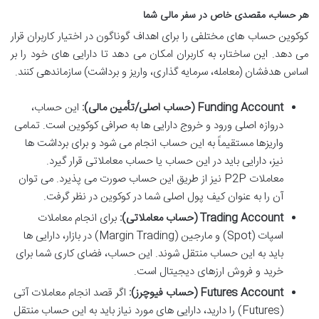
هر حساب، مقصدی خاص در سفر مالی شما
کوکوین حساب های مختلفی را برای اهداف گوناگون در اختیار کاربران قرار
می دهد. این ساختار، به کاربران امکان می دهد تا دارایی های خود را بر
اساس هدفشان (معامله، سرمایه گذاری، واریز و برداشت) سازماندهی کنند.
Funding Account (حساب اصلی/تأمین مالی):
این حساب،
دروازه اصلی ورود و خروج دارایی ها به صرافی کوکوین است. تمامی
واریزها مستقیماً به این حساب انجام می شود و برای برداشت ها
نیز، دارایی باید در این حساب یا حساب معاملاتی قرار گیرد.
معاملات P2P نیز از طریق این حساب صورت می پذیرد. می توان
آن را به عنوان کیف پول اصلی شما در کوکوین در نظر گرفت.
Trading Account (حساب معاملاتی):
برای انجام معاملات
اسپات (Spot) و مارجین (Margin Trading) در بازار، دارایی ها
باید به این حساب منتقل شوند. این حساب، فضای کاری شما برای
خرید و فروش ارزهای دیجیتال است.
Futures Account (حساب فیوچرز):
اگر قصد انجام معاملات آتی
(Futures) را دارید، دارایی های مورد نیاز باید به این حساب منتقل