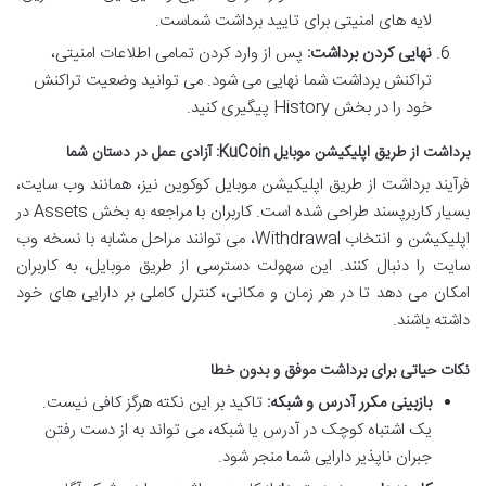
لایه های امنیتی برای تایید برداشت شماست.
نهایی کردن برداشت:
پس از وارد کردن تمامی اطلاعات امنیتی،
تراکنش برداشت شما نهایی می شود. می توانید وضعیت تراکنش
خود را در بخش History پیگیری کنید.
برداشت از طریق اپلیکیشن موبایل KuCoin: آزادی عمل در دستان شما
فرآیند برداشت از طریق اپلیکیشن موبایل کوکوین نیز، همانند وب سایت،
بسیار کاربرپسند طراحی شده است. کاربران با مراجعه به بخش Assets در
اپلیکیشن و انتخاب Withdrawal، می توانند مراحل مشابه با نسخه وب
سایت را دنبال کنند. این سهولت دسترسی از طریق موبایل، به کاربران
امکان می دهد تا در هر زمان و مکانی، کنترل کاملی بر دارایی های خود
داشته باشند.
نکات حیاتی برای برداشت موفق و بدون خطا
بازبینی مکرر آدرس و شبکه:
تاکید بر این نکته هرگز کافی نیست.
یک اشتباه کوچک در آدرس یا شبکه، می تواند به از دست رفتن
جبران ناپذیر دارایی شما منجر شود.