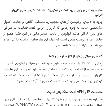
سفری به دنیای واریز و برداشت در کوکوین: ملاحظات کلیدی برای کاربران
ایرانی
ورود به دنیای پرنوسان ارزهای دیجیتال، مستلزم آگاهی و رعایت اصول
مشخصی است؛ به ویژه زمانی که کاربران ایرانی قصد فعالیت در صرافی
های بین المللی مانند کوکوین را دارند. مسیر مالی در این فضا، مملو از
چالش ها و فرصت هایی است که درک آن ها، ضامن امنیت دارایی ها و
موفقیت در تراکنش ها خواهد بود.
گام های حیاتی پیش از آغاز سفر مالی شما
پیش از آنکه کاربران پا به عرصه واریز و برداشت در صرافی کوکوین بگذارند،
مجموعه ای از اقدامات و ملاحظات امنیتی وجود دارد که رعایت آن ها برای
کاربران، به ویژه ایرانیان، حیاتی است. تجربه نشان داده است که نادیده
گرفتن این نکات، می تواند به مشکلات جدی در آینده منجر شود.
ملاحظات IP و VPN ثابت: سنگ بنای امنیت
همواره به کاربران توصیه می شود که برای دسترسی به صرافی های بین
المللی مانند کوکوین، از ابزارهای تغییر IP ثابت (VPN/VPS) استفاده