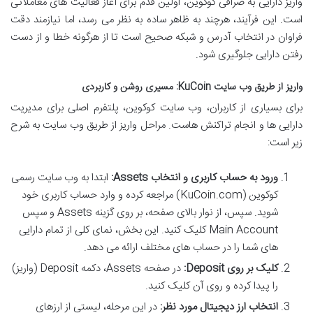
واریز دارایی به صرافی کوکوین، اولین قدم برای آغاز فعالیت های معاملاتی
است. این فرآیند، هرچند به ظاهر ساده به نظر می رسد، اما نیازمند دقت
فراوان در انتخاب آدرس و شبکه صحیح است تا از هرگونه خطا و از دست
رفتن دارایی جلوگیری شود.
واریز از طریق وب سایت KuCoin: مسیری روشن و کاربردی
برای بسیاری از کاربران، وب سایت کوکوین، پلتفرم اصلی برای مدیریت
دارایی ها و انجام تراکنش هاست. مراحل واریز از طریق وب سایت به شرح
زیر است:
ورود به حساب کاربری و انتخاب Assets:
ابتدا به وب سایت رسمی
کوکوین (KuCoin.com) مراجعه کرده و وارد حساب کاربری خود
شوید. سپس، از نوار بالای صفحه، بر روی گزینه Assets و سپس
Main Account کلیک کنید. این بخش، نمای کلی از تمام دارایی
های شما را در حساب های مختلف ارائه می دهد.
کلیک بر روی Deposit:
در صفحه Assets، دکمه Deposit (واریز)
را پیدا کرده و روی آن کلیک کنید.
انتخاب ارز دیجیتال مورد نظر:
در این مرحله، لیستی از ارزهای