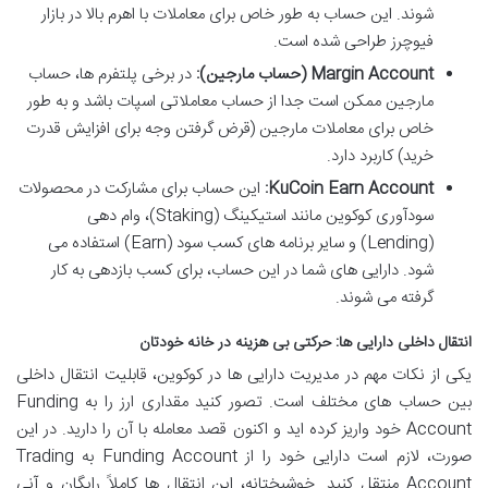
شوند. این حساب به طور خاص برای معاملات با اهرم بالا در بازار
فیوچرز طراحی شده است.
Margin Account (حساب مارجین):
در برخی پلتفرم ها، حساب
مارجین ممکن است جدا از حساب معاملاتی اسپات باشد و به طور
خاص برای معاملات مارجین (قرض گرفتن وجه برای افزایش قدرت
خرید) کاربرد دارد.
KuCoin Earn Account:
این حساب برای مشارکت در محصولات
سودآوری کوکوین مانند استیکینگ (Staking)، وام دهی
(Lending) و سایر برنامه های کسب سود (Earn) استفاده می
شود. دارایی های شما در این حساب، برای کسب بازدهی به کار
گرفته می شوند.
انتقال داخلی دارایی ها: حرکتی بی هزینه در خانه خودتان
یکی از نکات مهم در مدیریت دارایی ها در کوکوین، قابلیت انتقال داخلی
بین حساب های مختلف است. تصور کنید مقداری ارز را به Funding
Account خود واریز کرده اید و اکنون قصد معامله با آن را دارید. در این
صورت، لازم است دارایی خود را از Funding Account به Trading
Account منتقل کنید. خوشبختانه، این انتقال ها کاملاً رایگان و آنی