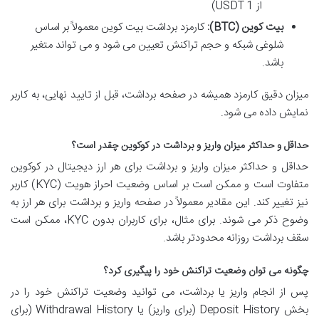
از 1 USDT)
بیت کوین (BTC):
کارمزد برداشت بیت کوین معمولاً بر اساس
شلوغی شبکه و حجم تراکنش تعیین می شود و می تواند متغیر
باشد.
میزان دقیق کارمزد همیشه در صفحه برداشت، قبل از تایید نهایی، به کاربر
نمایش داده می شود.
حداقل و حداکثر میزان واریز و برداشت در کوکوین چقدر است؟
حداقل و حداکثر میزان واریز و برداشت برای هر ارز دیجیتال در کوکوین
متفاوت است و ممکن است بر اساس وضعیت احراز هویت (KYC) کاربر
نیز تغییر کند. این مقادیر معمولاً در صفحه واریز و برداشت برای هر ارز به
وضوح ذکر می شوند. برای مثال، برای کاربران بدون KYC، ممکن است
سقف برداشت روزانه محدودتر باشد.
چگونه می توان وضعیت تراکنش خود را پیگیری کرد؟
پس از انجام واریز یا برداشت، می توانید وضعیت تراکنش خود را در
بخش Deposit History (برای واریز) یا Withdrawal History (برای