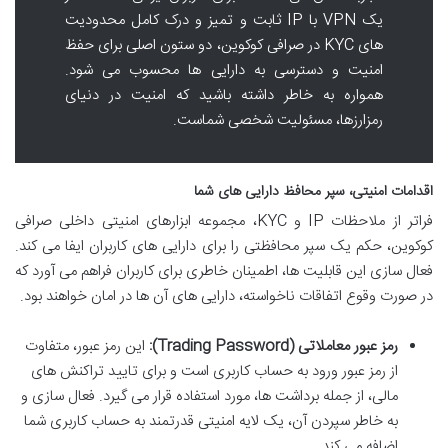
یک VPN با IP ثابت و تمیز و درک کامل محدودیت
های KYC در صرافی کوکوین، دو ستون اصلی برای حفظ
امنیت و دسترسی به دارایی ها محسوب می شود.
همواره به خاطر داشته باشید که امنیت در دنیای
رمزارزها، مسئولیت شخصی شماست.
اقدامات امنیتی، سپر محافظ دارایی های شما
فراتر از ملاحظات IP و KYC، مجموعه ابزارهای امنیتی داخلی صرافی
کوکوین، حکم یک سپر محافظتی را برای دارایی های کاربران ایفا می کند.
فعال سازی این قابلیت ها، اطمینان خاطری برای کاربران فراهم می آورد که
در صورت وقوع اتفاقات ناخواسته، دارایی های آن ها در امان خواهند بود.
رمز عبور معاملاتی (Trading Password):
این رمز عبور، متفاوت
از رمز عبور ورود به حساب کاربری است و برای تایید تراکنش های
مالی، از جمله برداشت ها، مورد استفاده قرار می گیرد. فعال سازی و
به خاطر سپردن آن، یک لایه امنیتی قدرتمند به حساب کاربری شما
اضافه می کند.