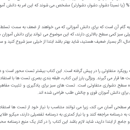
معمولاً با درصدگذاری هایی مانند 45%، 75% و 100% (یا نسبتاً دشوار، دشوار، دشوارتر) مشخص می شوند که این امر به دان
به گام آن است که برای دانش آموزانی که می خواهند از ضعف به سمت تسلط
ی سبز کمی سطح بالاتری دارند، که این موضوع می تواند برای دانش آموزان 
حال، اگر بسیار ضعیف هستید، شاید بهتر باشد ابتدا از خیلی سبز شروع کنید و 
ویکرد متفاوتی را در پیش گرفته است. این کتاب بیشتر تست محور است و در
ا قرار می گیرند. ویژگی بارز این کتاب، طبقه بندی بصری تست ها با استفاده
ه سطح دشواری متفاوتی است. تست های سبز برای یادگیری و تثبیت مفاهیم 
رای دانش آموزان قوی و چالش طلب طراحی شده اند.
ر سطحی آسان می کند، زیرا می توانند متناسب با نیاز خود از تست ها استفاده
ه درسنامه مراجعه کنند و یا نیاز کمتری به درسنامه تفصیلی دارند، میکرو طلایی
جامع از ابتدا دارید، شاید لازم باشد این کتاب را در کنار یک منبع درسنامه محو