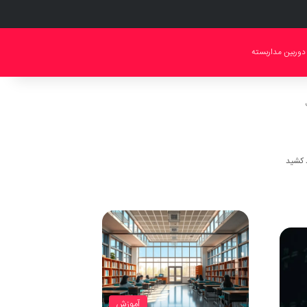
دوربین مداربسته
آموزش