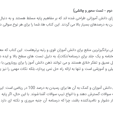
ور دوم – تست محور و چالشی)
ی دانش آموزانی طراحی شده اند که بر مفاهیم پایه مسلط هستند و به دنبا
ن به درصدهای بسیار بالا می گردند. این کتاب ها، شما را برای هر نوع سوالی در
ح ترین و چالش برانگیزترین منابع برای دانش آموزان قوی و رتبه برترهاست. این کتاب که معم
مه و یک جلد برای درسنامه/نکات)، به دلیل تست های سطح بالا و ایده دا
عمیق و تفکر خلاق هستند و می توانند ذهن دانش آموز را برای رویارویی با 
یلی و آموزشی است و تنها به ارائه راه حل نمی پردازد، بلکه نکات مهمی را نیز ی
مزیت اصلی IQ گاج، توانایی آن در به چالش کشیدن دانش آموزان و کمک به آن ها برای رسیدن به د
سوالات گسترش دهند و با انواع تیپ سوالات آشنا شوند. با این حال، اگر پایه
 دشوار و ناامیدکننده باشد، چرا که درسنامه آن جنبه مروری و نکته ای دارد 