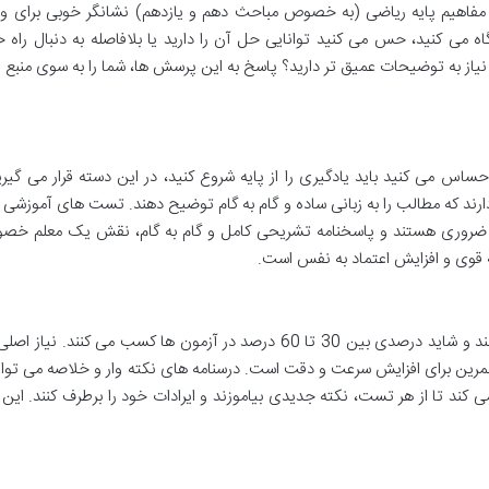
 مفاهیم پایه ریاضی (به خصوص مباحث دهم و یازدهم) نشانگر خوبی برای 
ه می کنید، حس می کنید توانایی حل آن را دارید یا بلافاصله به دنبال راه
ا نیاز به توضیحات عمیق تر دارید؟ پاسخ به این پرسش ها، شما را به سوی منبع ا
اس می کنید باید یادگیری را از پایه شروع کنید، در این دسته قرار می گیری
ارند که مطالب را به زبانی ساده و گام به گام توضیح دهند. تست های آموزشی 
م ضروری هستند و پاسخنامه تشریحی کامل و گام به گام، نقش یک معلم خصو
ه قوی و افزایش اعتماد به نفس است.
این دسته از دانش آموزان، مفاهیم اصلی را می شناسند و شاید درصدی بین 30 تا 60 درصد در آزمون ها کسب می کنند.
مرین برای افزایش سرعت و دقت است. درسنامه های نکته وار و خلاصه می توان
 کند تا از هر تست، نکته جدیدی بیاموزند و ایرادات خود را برطرف کنند. این 