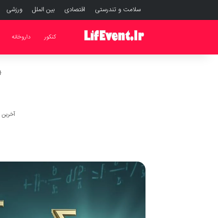
سلامت و تندرستی
اقتصادی
بین الملل
ورزشی
کنکور
داروخانه
آخرین به رو