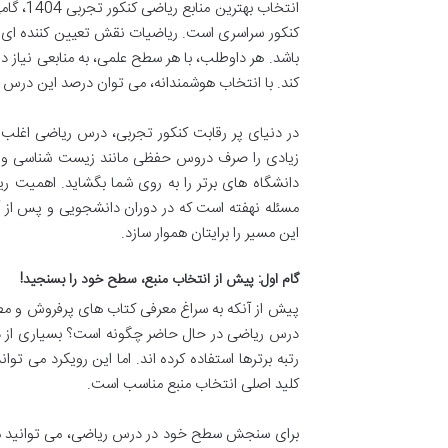
انتخاب 
کنکور سراسری است. ریاضیات نقش تعیین کننده ای در 
باشد. هر داوطلب، با هر سطح علمی، به منابعی نیاز د
کند. با انتخاب هوشمندانه، می توان درصد این درس 
در دنیای پر رقابت کنکور تجربی، درس ریاضی اغلب ب
زیادی را صرف دروس حفظی مانند زیست شناسی و شیمی
دانشگاه های برتر را به روی شما بگشاید. اهمیت ر
مسئله نهفته است که در دوران دانشجویی و پس از آن
این مسیر را برایتان هموار سازد.
گام اول: پیش از انتخاب منبع، سطح خود را بسنجید!
پیش از آنکه به سراغ معرفی کتاب های پرفروش و مط
درس ریاضی در حال حاضر چگونه است؟ بسیاری از داوط
رتبه برترها استفاده کرده اند. اما این رویکرد می تو
کلید اصلی انتخاب منبع مناسب است.
برای سنجش سطح خود در درس ریاضی، می توانید معی