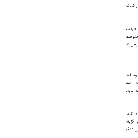
ش آموز کمک
 حرکت
متوسط
سپس به
سنامه
 از سه
پایه،
 کنند.
 گزینه
ر دیگر