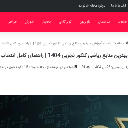
ارتباط با ما
درباره مجله خانواده
صنعت
ساختمان
تلویزیون
کولر گازی
یخچال
آموزش
طراحی
مجله خانواده
»
آموزش
»
بهترین منابع ریاضی کنکور تجربی 1404 | راهنمای کامل انتخاب
بهترین منابع ریاضی کنکور تجربی 1404 | راهنمای کامل انتخاب
ز رسانی: 25 تیر 1404
81
خواندن این نوشته از مجله خانواده 15 دقیقه طول خواهد کشید