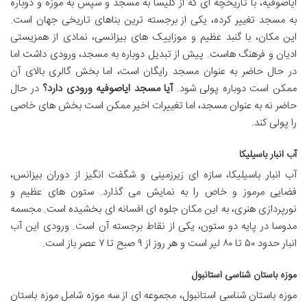
ایاصوفیه، با تاریخچه ای که از کلیسا به مسجد و سپس به موزه و دوباره
به مسجد تغییر کرده، یکی از برجسته ترین بناهای تاریخی جهان است.
این مکان، با گنبد عظیم و موزاییک های بیزانسی، نمادی از همزیستی
ادیان و فرهنگ هاست. پیش از تبدیل دوباره به مسجد، ورودی داشت اما
در حال حاضر به عنوان مسجد رایگان است، اما بخش گالری بالای آن
ممکن است دوباره پولی شود.
آیا مسجد ایاصوفیه ورودی دارد؟
در حال
حاضر نه به عنوان مسجد، اما تغییرات اخیر ممکن است بخش های خاصی
را پولی کند.
آب انبار باسیلیکا
آب انبار باسیلیکا، سازه ای زیرزمینی و شگفت انگیز از دوران بیزانس،
فضایی مرموز و خاص را به نمایش می گذارد. ستون های عظیم و
نورپردازی هنری، به این مکان جلوه ای افسانه ای بخشیده است. مجسمه
مدوسا در پایه دو ستون، یکی از نقاط برجسته آن است. ورودی این آب
انبار حدود ۵۰ تا ۸۰ لیر است و هر روز از ۹ صبح تا ۷ عصر باز است.
موزه باستان شناسی استانبول
موزه باستان شناسی استانبول، مجموعه ای از سه موزه شامل موزه باستان