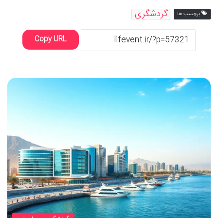
گردشگری
برچسب ها
Copy URL