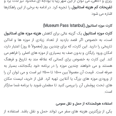
ریزی و آگاهی، می توان از این شهر زیبا با بودجه ای محدود نیز لذت برد و
تفریحات کم هزینه استانبول
را تجربه کرد. در ادامه به برخی از این راهکارها
اشاره می شود:
کارت موزه استانبول (Museum Pass Istanbul)
کارت موزه استانبول
یک گزینه عالی برای کاهش
هزینه موزه های استانبول
است، به خصوص اگر قصد بازدید از تعداد زیادی از موزه ها و اماکن
تاریخی را دارید. این کارت، که برای چندین روز (معمولاً ۵ روز) اعتبار دارد،
امکان ورود رایگان و بدون صف به بسیاری از موزه های اصلی را فراهم می
کند. این کارت به خصوص برای کسانی که علاقه مند به تاریخ و فرهنگ
هستند و می خواهند چندین موزه را در برنامه خود بگنجانند، بسیار به
صرفه است. قیمت آن معمولاً بین ۱۵۰۰ تا ۲۵۰۰ لیر است و می توان آن را
از ورودی موزه های بزرگ یا آنلاین تهیه کرد. قبل از خرید، لیست مکان
های تحت پوشش آن را بررسی کنید تا مطمئن شوید با برنامه شما سازگار
است.
استفاده هوشمندانه از حمل و نقل عمومی
یکی از بزرگترین هزینه های سفر می تواند حمل و نقل باشد. استفاده از