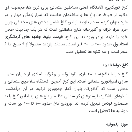
کاخ توپکاپی، اقامتگاه اصلی سلاطین عثمانی برای قرن ها، مجموعه ای
عظیم از حیاط ها، باغ ها و ساختمان هاست که اسرار زندگی دربار را در
خود پنهان کرده است. بازدید از این کاخ شامل بخش های مختلفی چون
حرم سرا، خزانه و آشپزخانه های سلطنتی است که هر یک جذابیت خاص
خود را دارند. برای ورود به این کاخ،
قیمت بلیط جاذبه های گردشگری
استانبول
حدود ۲۰۰ تا ۳۰۰ لیر است. ساعات بازدید معمولاً از ۹ صبح تا ۶
عصر است و سه شنبه ها تعطیل است.
کاخ دولما باغچه
کاخ دولما باغچه، با معماری نئوباروک و روکوکو، نمادی از دوران مدرن
سازی امپراتوری عثمانی است. این کاخ آخرین اقامتگاه سلاطین عثمانی و
محلی است که آتاتورک، بنیان گذار جمهوری ترکیه، در آن درگذشت.
تالارهای باشکوه، لوسترهای کریستالی عظیم و باغ های زیبا، این کاخ را به
مقصدی لوکس تبدیل کرده اند. ورودی کاخ حدود ۱۰۰ تا ۲۰۰ لیر است و
دوشنبه ها تعطیل است.
موزه ایاصوفیه