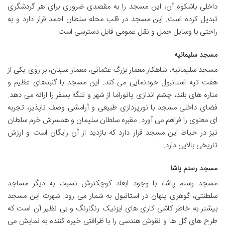
داخلی باشکوه آن، این مسجد را به مقصدی ضروری برای هر گردشگری
تبدیل کرده است. این مسجد در قلب محله سلطان احمد قرار دارد و به
راحتی با وسایل حمل و نقل عمومی قابل دسترسی است.
مسجد سلیمانیه
مسجد سلیمانیه، شاهکار معمار بزرگ عثمانی، معمار سینان، بر روی یکی از
هفت تپه استانبول خودنمایی می کند. این مسجد با گنبدهای عظیم و
مناره های بلند، چشم اندازی پانوراما از شهر و تنگه بسفر را ارائه می دهد.
فضای داخلی مسجد با نورپردازی طبیعی و آرامشی وصف ناپذیر، تجربه
ای معنوی را فراهم می آورد. مقبره سلطان سلیمان و همسرش خرم سلطان
نیز در حیاط این مسجد قرار دارد که بازدید از آن رایگان است و ارزش
تاریخی بالایی دارد.
مسجد رستم پاشا
مسجد رستم پاشا، با وجود ابعاد کوچکترش نسبت به دیگر مساجد
سلطنتی، گوهری پنهان در استانبول به شمار می رود. شهرت این مسجد
بیشتر به خاطر کاشی کاری های ایزنیک رنگارنگ و بی نظیر آن است که
طرح های گل ها و نقوش هندسی را با ظرافتی خیره کننده به نمایش می