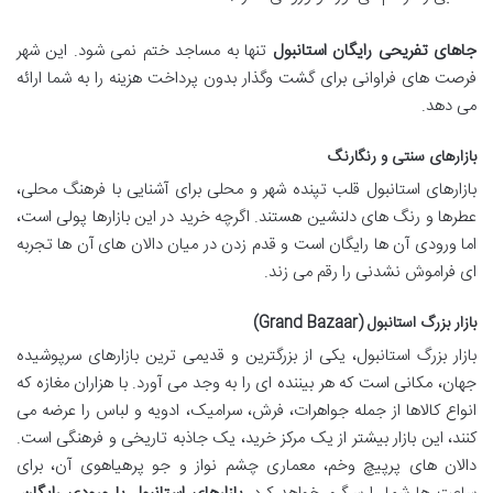
جاهای تفریحی رایگان استانبول
تنها به مساجد ختم نمی شود. این شهر
فرصت های فراوانی برای گشت وگذار بدون پرداخت هزینه را به شما ارائه
می دهد.
بازارهای سنتی و رنگارنگ
بازارهای استانبول قلب تپنده شهر و محلی برای آشنایی با فرهنگ محلی،
عطرها و رنگ های دلنشین هستند. اگرچه خرید در این بازارها پولی است،
اما ورودی آن ها رایگان است و قدم زدن در میان دالان های آن ها تجربه
ای فراموش نشدنی را رقم می زند.
بازار بزرگ استانبول (Grand Bazaar)
بازار بزرگ استانبول، یکی از بزرگترین و قدیمی ترین بازارهای سرپوشیده
جهان، مکانی است که هر بیننده ای را به وجد می آورد. با هزاران مغازه که
انواع کالاها از جمله جواهرات، فرش، سرامیک، ادویه و لباس را عرضه می
کنند، این بازار بیشتر از یک مرکز خرید، یک جاذبه تاریخی و فرهنگی است.
دالان های پرپیچ وخم، معماری چشم نواز و جو پرهیاهوی آن، برای