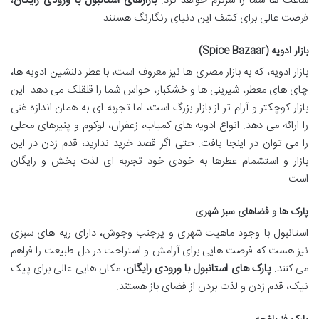
ساعت ها شما را سرگرم خواهد کرد.
بازارهای استانبول با ورودی رایگان
،
فرصت عالی برای کشف این دنیای رنگارنگ هستند.
بازار ادویه (Spice Bazaar)
بازار ادویه، که به بازار مصری ها نیز معروف است، با عطر دلنشین ادویه ها،
چای های معطر، شیرینی ها و خشکبار، حواس شما را قلقلک می دهد. این
بازار کوچکتر و آرام تر از بازار بزرگ است، اما تجربه ای به همان اندازه غنی
را ارائه می دهد. انواع ادویه های کمیاب، زعفران، لوکوم و پنیرهای محلی
را می توان در اینجا یافت. حتی اگر قصد خرید ندارید، قدم زدن در این
بازار و استشمام عطرها به خودی خود تجربه ای لذت بخش و رایگان
است.
پارک ها و فضاهای سبز شهری
استانبول با وجود ماهیت شهری و پرجنب وجوش، دارای ریه های سبزی
نیز هست که فرصت هایی برای آرامش و استراحت در دل طبیعت را فراهم
می کنند.
پارک های استانبول با ورودی رایگان
، مکان هایی عالی برای پیک
نیک، قدم زدن و لذت بردن از فضای باز هستند.