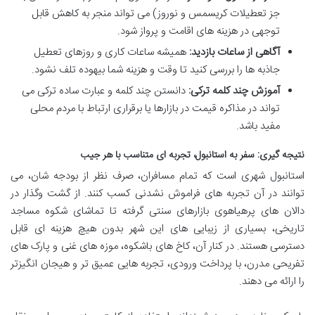
جز تعطیلات کریسمس و نوروز) می تواند منجر به کاهش قابل
توجهی در هزینه های اقامت و پرواز شود.
آگاهی از ساعات بازدید:
همیشه ساعات کاری و روزهای تعطیل
جاذبه ها را بررسی کنید تا وقت و هزینه شما بیهوده تلف نشود.
آموزش چند کلمه ترکی:
دانستن چند کلمه و عبارت ساده ترکی می
تواند در مذاکره قیمت در بازارها یا برقراری ارتباط با مردم محلی
مفید باشد.
نتیجه گیری: سفر به استانبول، تجربه ای متناسب با هر جیب
استانبول شهری است که تمام مسافران، صرف نظر از بودجه شان، می
توانند در آن تجربه های فراموش نشدنی کسب کنند. از گشت وگذار در
دالان های پرهیاهوی بازارهای سنتی گرفته تا تماشای شکوه مساجد
تاریخی، بسیاری از زیبایی های این شهر بدون هیچ هزینه ای قابل
دسترسی هستند. در کنار آن، کاخ های باشکوه، موزه های غنی و پارک های
تفریحی مدرن، با پرداخت ورودی، تجربه هایی عمیق تر و هیجان انگیزتر
را ارائه می دهند.