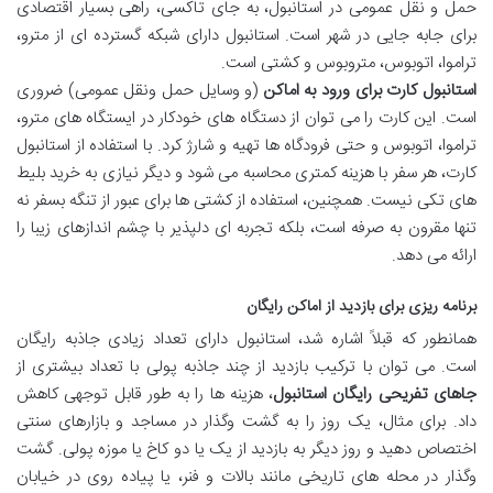
حمل و نقل عمومی در استانبول، به جای تاکسی، راهی بسیار اقتصادی
برای جابه جایی در شهر است. استانبول دارای شبکه گسترده ای از مترو،
تراموا، اتوبوس، متروبوس و کشتی است.
استانبول کارت برای ورود به اماکن
(و وسایل حمل ونقل عمومی) ضروری
است. این کارت را می توان از دستگاه های خودکار در ایستگاه های مترو،
تراموا، اتوبوس و حتی فرودگاه ها تهیه و شارژ کرد. با استفاده از استانبول
کارت، هر سفر با هزینه کمتری محاسبه می شود و دیگر نیازی به خرید بلیط
های تکی نیست. همچنین، استفاده از کشتی ها برای عبور از تنگه بسفر نه
تنها مقرون به صرفه است، بلکه تجربه ای دلپذیر با چشم اندازهای زیبا را
ارائه می دهد.
برنامه ریزی برای بازدید از اماکن رایگان
همانطور که قبلاً اشاره شد، استانبول دارای تعداد زیادی جاذبه رایگان
است. می توان با ترکیب بازدید از چند جاذبه پولی با تعداد بیشتری از
جاهای تفریحی رایگان استانبول
، هزینه ها را به طور قابل توجهی کاهش
داد. برای مثال، یک روز را به گشت وگذار در مساجد و بازارهای سنتی
اختصاص دهید و روز دیگر به بازدید از یک یا دو کاخ یا موزه پولی. گشت
وگذار در محله های تاریخی مانند بالات و فنر، یا پیاده روی در خیابان