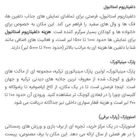
دلفیناریوم استانبول
دلفیناریوم استانبول، فرصتی برای تماشای نمایش های جذاب دلفین ها،
فک ها و وال های سفید را فراهم می کند. این مکان به خصوص برای
خانواده ها و کودکان بسیار سرگرم کننده است.
هزینه دلفیناریوم استانبول
برای نمایش ها حدود ۱۰۰۰ تا ۱۵۰۰ لیر است، و فعالیت های اضافی مانند
شنا با دلفین ها هزینه ای به مراتب بالاتر (حدود ۲۰۰۰ تا ۵۰۰۰ لیر) دارند.
پارک مینیاتورک
پارک مینیاتورک، اولین پارک مینیاتوری ترکیه، مجموعه ای از ماکت های
دقیق و کوچک شده از معروف ترین جاذبه های دیدنی ترکیه و جهان
است. اینجا فرصتی است تا در یک مکان، از کاخ ایاصوفیه تا پاموکاله و
کلیسای چورا را در ابعادی کوچک تر مشاهده کنید. ورودی آن حدود ۱۰۰ تا
۲۰۰ لیر است و هزینه قطار سواری داخلی نیز جداگانه دریافت می شود.
اسنوپارک (پارک برفی)
اسنوپارک در یک مرکز خرید، تجربه ای از برف بازی و ورزش های زمستانی
را در هر فصلی از سال ارائه می دهد. این مکان با برف مصنوعی، پیست