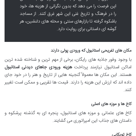
این فرصت را می دهد که بدون نگرانی از هزینه ها، خود
را در فرهنگ و تاریخ غنی این شهر غرق کنند. از مساجد
باشکوه گرفته تا بازارهای سنتی و محله های دلنشین، هر
گوشه ای داستانی برای روایت دارد.
مکان های تفریحی استانبول که ورودی
پولی
دارند
با وجود وفور جاذبه های رایگان، برخی از مهم ترین و شناخته شده ترین
اماکن استانبول نیازمند پرداخت
هزینه ورودی جاهای دیدنی استانبول
هستند. این مکان ها معمولاً گنجینه هایی از تاریخ و هنر را در خود جای
داده اند که ارزش این هزینه را دارند. قیمت ها تقریبی و ممکن است تغییر
کنند.
کاخ ها و موزه های اصلی
کاخ های عثمانی و موزه های استانبول، پنجره ای به گذشته پرشکوه و
داستان های جذاب این امپراتوری می گشایند.
کاخ توپکاپی