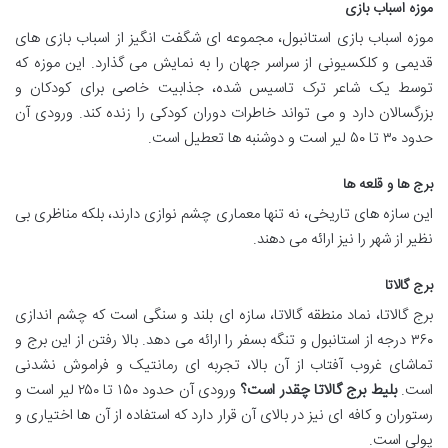
موزه اسباب بازی
موزه اسباب بازی استانبول، مجموعه ای شگفت انگیز از اسباب بازی های
قدیمی و کلکسیونی از سراسر جهان را به نمایش می گذارد. این موزه که
توسط یک شاعر ترک تاسیس شده، جذابیت خاصی برای کودکان و
بزرگسالان دارد و می تواند خاطرات دوران کودکی را زنده کند. ورودی آن
حدود ۳۰ تا ۵۰ لیر است و دوشنبه ها تعطیل است.
برج ها و قلعه ها
این سازه های تاریخی، نه تنها معماری چشم نوازی دارند، بلکه مناظری بی
نظیر از شهر را نیز ارائه می دهند.
برج گالاتا
برج گالاتا، نماد منطقه گالاتا، سازه ای بلند و سنگی است که چشم اندازی
۳۶۰ درجه از استانبول و تنگه بسفر را ارائه می دهد. بالا رفتن از این برج و
تماشای غروب آفتاب از آن بالا، تجربه ای رمانتیک و فراموش نشدنی
است.
بلیط برج گالاتا چقدر است؟
ورودی آن حدود ۱۵۰ تا ۲۵۰ لیر است و
رستوران و کافه ای نیز در بالای آن قرار دارد که استفاده از آن ها اختیاری و
پولی است.