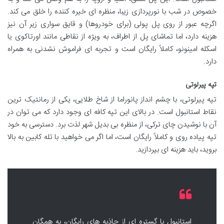
خصوص در شب با نورپردازی زیبا، منظره ای خیره کننده را خلق می کند.
اگرچه عبور از روی پل پولی (برای خودروها) و قایق سواری زیر آن نیز
هزینه دارد، اما تماشای پل از اطراف، به ویژه از نقاطی مانند اورتاکوی یا
اسکله امینونو، کاملاً رایگان است و تجربه ای فراموش نشدنی به همراه
دارد.
تپه پیرلوتی
تپه پیرلوتی، با چشم انداز پانوراما از شاخ طلایی، یکی از رمانتیک ترین
نقاط استانبول است. در بالای این تپه کافه ای وجود دارد که می توان در
آن با نوشیدن چای ترکی، از منظره بی بدیل شهر لذت برد. دسترسی به خود
تپه پیاده روی و کاملاً رایگان است، اما اگر می خواهید با تله کابین به بالا
بروید، باید هزینه ای بپردازید.
استانبول با گستره ای از جاذبه های رایگان، به همگان