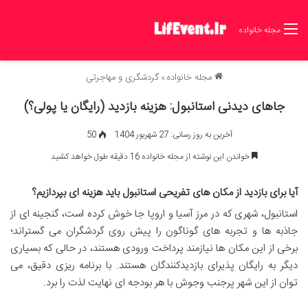
مجله خانواده
مجله خانواده
»
گردشگری و مهاجرتی
جاهای دیدنی استانبول: هزینه بازدید (رایگان یا پولی؟)
آخرین به روز رسانی: 27 شهریور 1404
50
خواندن این نوشته از مجله خانواده 16 دقیقه طول خواهد کشید
آیا برای بازدید از مکان های تفریحی استانبول باید هزینه ای بپردازیم؟
استانبول، شهری که در مرز آسیا و اروپا جا خوش کرده است، گنجینه ای از
جاذبه ها و تجربه های گوناگون را پیش روی گردشگران می گستراند؛
برخی از این مکان ها نیازمند پرداخت ورودی هستند، در حالی که بسیاری
دیگر به رایگان پذیرای بازدیدکنندگان هستند. با برنامه ریزی دقیق، می
توان از این شهر پرجنب وجوش با هر بودجه ای نهایت لذت را برد.