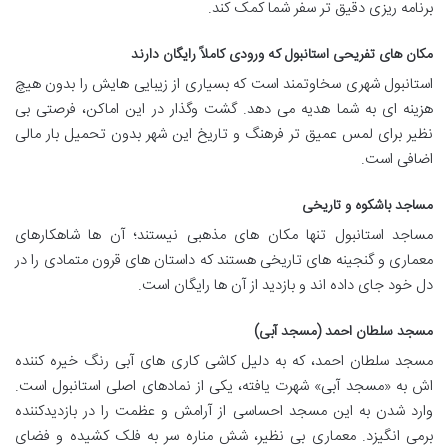
برنامه ریزی دقیق تر سفر شما کمک کند.
مکان های تفریحی استانبول که ورودی کاملاً
رایگان
دارند
استانبول شهری سخاوتمند است که بسیاری از زیبایی هایش را بدون هیچ
هزینه ای به شما هدیه می دهد. گشت وگذار در این اماکن، فرصتی بی
نظیر برای لمس عمیق تر فرهنگ و تاریخ این شهر بدون تحمیل بار مالی
اضافی است.
مساجد باشکوه و تاریخی
مساجد استانبول تنها مکان های مذهبی نیستند؛ آن ها شاهکارهای
معماری و گنجینه های تاریخی هستند که داستان های قرون متمادی را در
دل خود جای داده اند و بازدید از آن ها رایگان است.
مسجد سلطان احمد (مسجد آبی)
مسجد سلطان احمد، که به دلیل کاشی کاری های آبی رنگ خیره کننده
اش به «مسجد آبی» شهرت یافته، یکی از نمادهای اصلی استانبول است.
وارد شدن به این مسجد احساسی از آرامش و عظمت را در بازدیدکننده
برمی انگیزد. معماری بی نظیر، شش مناره سر به فلک کشیده و فضای