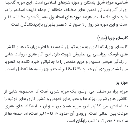
شناسی، موزه شرق باستان و موزه هنرهای اسلامی است. این موزه گنجینه
ای از آثار باستانی تمدن های مختلف منطقه از جمله تابوت اسکندر را در
خود جای داده است.
هزینه موزه های استانبول
معمولاً حدود ۵۰ تا ۱۰۰ لیر
است و این موزه هر روز از ۹ صبح تا ۶ عصر پذیرای بازدیدکنندگان است.
کلیسای چورا (موزه)
کلیسای چورا، که اکنون به موزه تبدیل شده، به خاطر موزاییک ها و نقاشی
های فرسک بیزانسی بی نظیرش شهرت دارد. این آثار هنری، روایت هایی
از زندگی عیسی مسیح و مریم مقدس را با جزئیاتی خیره کننده به تصویر
می کشند. ورودی آن حدود ۳۰ تا ۶۰ لیر است و چهارشنبه ها تعطیل است.
موزه پرا
موزه پرا، در منطقه بی اوغلو، یک موزه هنری است که مجموعه هایی از
نقاشی های شرقی، وزنه ها و معیارهای قدیمی و کاشی کاری های قوتیه را
به نمایش می گذارد. این موزه همچنین میزبان نمایشگاه های هنری
موقت بین المللی است. ورودی آن حدود ۲۰ تا ۴۰ لیر است، اما جمعه ها از
ساعت ۶ عصر تا ۱۰ شب
رایگان
است.