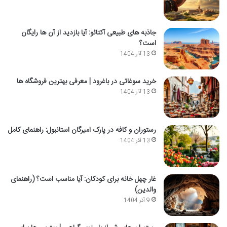
جاذبه های طبیعی آکتائو: آیا بازدید از آن ها رایگان
است؟
13 آذر 1404
خرید سوغاتی در باغرود | معرفی بهترین فروشگاه ها
13 آذر 1404
رستوران و کافه در پارک امیرگان استانبول: راهنمای کامل
13 آذر 1404
غار چهل خانه برای کودکان: آیا مناسب است؟ (راهنمای
والدین)
9 آذر 1404