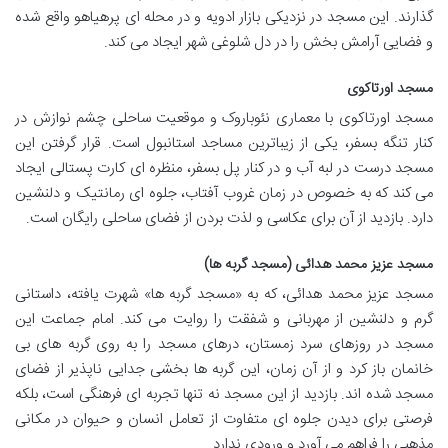
گذارند. این مسجد در نزدیکی بازار ادویه و در محله ای پرهیاهو واقع شده
و فضایی آرامش بخش را در دل شلوغی شهر ایجاد می کند.
مسجد اورتاکوی
مسجد اورتاکوی با معماری نئوباروک و موقعیت ساحلی چشم نوازش در
کنار تنگه بسفر، یکی از زیباترین مساجد استانبول است. قرار گرفتن این
مسجد درست در لبه آب و در کنار پل بسفر، منظره ای کارت پستالی ایجاد
می کند که به خصوص در زمان غروب آفتاب، جلوه ای رمانتیک و دلنشین
دارد. بازدید از آن برای عکاسی و لذت بردن از فضای ساحلی رایگان است.
مسجد عزیز محمد هدائی (مسجد گربه ها)
مسجد عزیز محمد هدائی، که به «مسجد گربه ها» شهرت یافته، داستانی
گرم و دلنشین از مهربانی و شفقت را روایت می کند. امام جماعت این
مسجد در روزهای سرد زمستان، درهای مسجد را به روی گربه های بی
خانمان باز کرد و از آن زمان، این گربه ها بخشی جدایی ناپذیر از فضای
مسجد شده اند. بازدید از این مسجد نه تنها تجربه ای فرهنگی است، بلکه
فرصتی برای دیدن جلوه ای متفاوت از تعامل انسان و حیوان در مکانی
مذهبی را فراهم می آورد و ورودی ندارد.