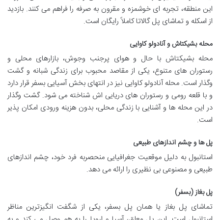
این منطقه، تجربه ای خوشمزه و مقرون به صرفه را فراهم می کنند. بازدید
از اسکله و تماشای پل گالاتا کاملاً رایگان است.
محله بشیکتاش و آنادولو کاوایی
محله بشیکتاش با حال و هوای پرجنب وجوش، بازارهای محلی و
رستوران های متنوع، یکی از مقاصد محبوب برای زندگی شبانه و گشت
وگذار است. محله آنادولو کاوایی نیز در انتهای بخش آسیایی بسفر قرار دارد
و با قلعه رومی و رستوران های دریایی اش شناخته می شود. گشت وگذار
در این محله ها و آشنایی با زندگی محلی، بدون هزینه ورودی امکان پذیر
است.
پل ها و چشم اندازهای طبیعی
استانبول به دلیل موقعیت جغرافیایی منحصربه فرد خود، چشم اندازهای
طبیعی و مصنوعی بی نظیری را ارائه می دهد.
پل بغاز (بسفر)
تماشای پل بغاز یا همان پل بسفر، یکی از شگفت انگیزترین مناظر
استانبول است. این پل معلق، آسیا و اروپا را به هم وصل می کند و به