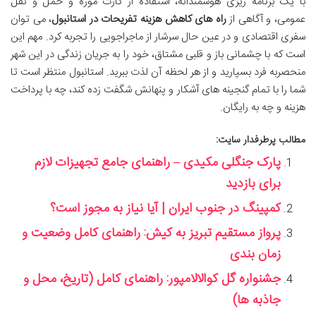
با یک برنامه ریزی هوشمندانه، استفاده از کارت موزه و حمل و نقل
عمومی، و آگاهی از
راه های کاهش هزینه تفریحات در استانبول
، می توان
سفری اقتصادی و در عین حال سرشار از ماجراجویی را تجربه کرد. مهم این
است که با چشمانی باز و قلبی مشتاق، خود را به جریان زندگی در این شهر
منحصربه فرد بسپارید و از هر لحظه آن لذت ببرید. استانبول منتظر است تا
شما را با تمام گنجینه های آشکار و پنهانش شگفت زده کند، چه با پرداخت
هزینه و چه به رایگان.
مطالب پرطرفدار سایت:
پارک جنگلی مکیدی – راهنمای جامع تجهیزات لازم
برای بازدید
کمپینگ در جنوب ایران | آیا نیاز به مجوز است؟
پرواز مستقیم تبریز به کیش: راهنمای کامل وضعیت و
زمان بندی
جشنواره گل کوالالامپور: راهنمای کامل (تاریخ، محل و
جاذبه ها)