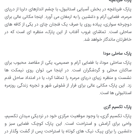
پارک فنرباغچه
پارک فنرباغچه در بخش آسیایی استانبول، با چشم اندازهای دلربا از دریای
مرمره، فضایی آرام و دلنشین را به ارمغان می آورد. اینجا مکانی عالی برای
دوچرخه سواری، پیاده روی یا صرف یک فنجان چای در یکی از کافه های
ساحلی است. تماشای غروب آفتاب از این پارک، منظره ای است که در
خاطرتان ماندگار خواهد شد.
پارک ساحلی مودا
پارک ساحلی مودا، با فضایی آرام و صمیمی، یکی از مقاصد محبوب برای
ساکنان محلی و گردشگران است. در اینجا می توان روی نیمکت ها
نشست و منظره زیبای دریای مرمره را تماشا کرد، یا در امتداد ساحل قدم
زد. این پارک مکانی عالی برای فرار از شلوغی شهر و تجربه زندگی روزمره
استانبولی ها است.
پارک تکسیم گزی
پارک تکسیم گزی، با وجود موقعیت مرکزی خود در نزدیکی میدان تکسیم،
واحی برای آرامش و استراحت است. این پارک کوچک فضایی سبز و
دلنشین را برای پیک نیک های کوتاه یا استراحت پس از گشت وگذار در