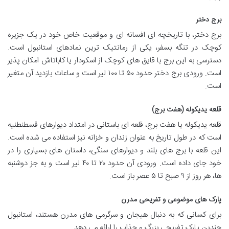
برج دختر
برج دختر، با تاریخچه ای افسانه ای و موقعیت خاص خود در یک جزیره
کوچک در تنگه بسفر، یکی از رمانتیک ترین نمادهای استانبول است.
دسترسی به این برج با قایق های کوچک از اسکودار یا کاباتاش امکان پذیر
است. ورودی برج دختر حدود ۵۰ تا ۱۰۰ لیر است و ساعات بازدید آن متغیر
است.
قلعه یدیکوله (هفت برج)
قلعه یدیکوله یا هفت برج، قلعه ای باستانی در امتداد دیوارهای قسطنطنیه
است که در طول تاریخ به عنوان زندان و خزانه نیز استفاده می شده است.
این قلعه با برج های بلند و دیوارهای سنگی، داستان های بسیاری را در
خود جای داده است. ورودی آن حدود ۲۰ تا ۴۰ لیر است و به جز دوشنبه
ها، هر روز از ۹ صبح تا ۵ عصر باز است.
پارک های موضوعی و تفریحی مدرن
برای کسانی که به دنبال هیجان و سرگرمی های مدرن هستند، استانبول
چندین پارک تفریحی بزرگ و جذاب را ارائه می دهد.