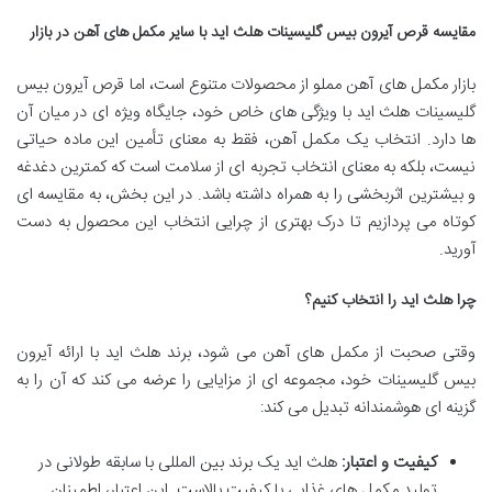
مقایسه قرص آیرون بیس گلیسینات هلث اید با سایر مکمل های آهن در بازار
بازار مکمل های آهن مملو از محصولات متنوع است، اما قرص آیرون بیس
گلیسینات هلث اید با ویژگی های خاص خود، جایگاه ویژه ای در میان آن
ها دارد. انتخاب یک مکمل آهن، فقط به معنای تأمین این ماده حیاتی
نیست، بلکه به معنای انتخاب تجربه ای از سلامت است که کمترین دغدغه
و بیشترین اثربخشی را به همراه داشته باشد. در این بخش، به مقایسه ای
کوتاه می پردازیم تا درک بهتری از چرایی انتخاب این محصول به دست
آورید.
چرا هلث اید را انتخاب کنیم؟
وقتی صحبت از مکمل های آهن می شود، برند هلث اید با ارائه آیرون
بیس گلیسینات خود، مجموعه ای از مزایایی را عرضه می کند که آن را به
گزینه ای هوشمندانه تبدیل می کند:
کیفیت و اعتبار:
هلث اید یک برند بین المللی با سابقه طولانی در
تولید مکمل های غذایی با کیفیت بالاست. این اعتبار، اطمینان