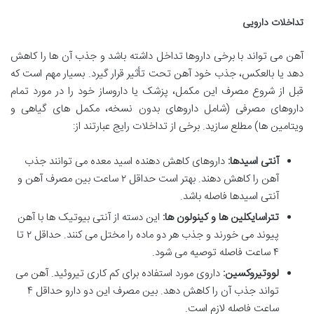
تداخلات دارویی
آهن می تواند با برخی داروها تداخل داشته باشد و جذب آن ها را کاهش
دهد یا بالعکس، جذب خود آهن تحت تأثیر قرار گیرد. بسیار مهم است که
قبل از شروع مصرف این مکمل، پزشک یا داروساز خود را در مورد تمام
داروهای مصرفی (شامل داروهای بدون نسخه، مکمل های گیاهی و
ویتامین ها) مطلع سازید. برخی از تداخلات رایج عبارتند از:
آنتی اسیدها:
داروهای کاهش دهنده اسید معده می توانند جذب
آهن را کاهش دهند. بهتر است حداقل ۲ ساعت بین مصرف آهن و
آنتی اسیدها فاصله باشد.
تتراسایکلین ها و کینولون ها:
این دسته از آنتی بیوتیک ها با آهن
پیوند می خورند و جذب هر دو ماده را مختل می کنند. حداقل ۲ تا
۴ ساعت فاصله توصیه می شود.
لووتیروکسین:
داروی مورد استفاده برای کم کاری تیروئید. آهن می
تواند جذب آن را کاهش دهد. بین مصرف این دو دارو حداقل ۴
ساعت فاصله لازم است.