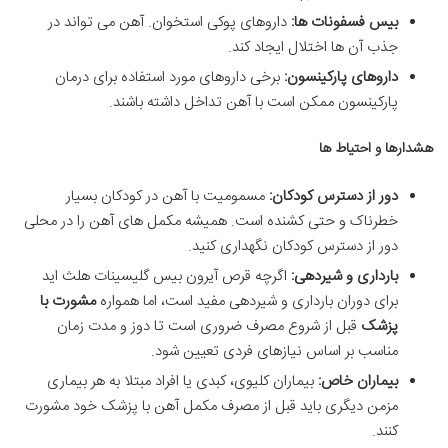
بیس فسفونات ها:
داروهای پوکی استخوان. آهن می تواند در
جذب آن ها اختلال ایجاد کند.
داروهای پارکینسون:
برخی داروهای مورد استفاده برای درمان
پارکینسون ممکن است با آهن تداخل داشته باشند.
هشدارها و احتیاط ها
دور از دسترس کودکان:
مسمومیت با آهن در کودکان بسیار
خطرناک و حتی کشنده است. همیشه مکمل های آهن را در محلی
دور از دسترس کودکان نگهداری کنید.
بارداری و شیردهی:
اگرچه قرص آیرون بیس گلیسینات هلث اید
برای دوران بارداری و شیردهی مفید است، اما همواره
مشورت با
پزشک
قبل از شروع مصرف ضروری است تا دوز و مدت زمان
مناسب بر اساس نیازهای فردی تعیین شود.
بیماران خاص:
بیماران کلیوی، کبدی یا افراد مبتلا به هر بیماری
مزمن دیگری باید قبل از مصرف مکمل آهن با پزشک خود مشورت
کنند.