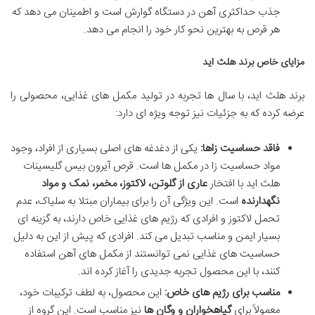
جذب حداکثری آهن در دستگاه گوارش است و اطمینان می دهد که
هر قرص به بهترین نحو کار خود را انجام می دهد.
مزایای خاص برند هلث اید
برند هلث اید، با سال ها تجربه در تولید مکمل های غذایی، محصولی را
عرضه کرده که به جزئیات نیز توجه ویژه ای دارد:
فاقد حساسیت زاها:
یکی از دغدغه های اصلی بسیاری از افراد، وجود
مواد حساسیت زا در مکمل ها است. قرص آیرون بیس گلیسینات
هلث اید با افتخار
عاری از گلوتن، لاکتوز، مخمر، نمک و مواد
نگهدارنده
است. این ویژگی آن را برای بیماران مبتلا به سلیاک، عدم
تحمل لاکتوز و افرادی که رژیم های غذایی خاص دارند، به گزینه ای
بسیار ایمن و مناسب تبدیل می کند. افرادی که پیش از این به دلیل
حساسیت های غذایی نمی توانستند از مکمل های آهن استفاده
کنند، با این محصول تجربه جدیدی را آغاز کرده اند.
مناسب برای رژیم های خاص:
این محصول، به لطف ترکیبات خود،
معمولاً برای
گیاهخواران و وگان ها
نیز مناسب است. این گروه از