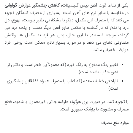
یکی از نقاط قوت آهن بیس گلیسینات،
کاهش چشمگیر عوارض گوارشی
در مقایسه با سایر فرم های آهن است. بسیاری از مصرف کنندگان تجربه
می کنند که با مصرف این مکمل، دیگر با مشکلاتی نظیر یبوست، تهوع، دل
درد یا نفخ که در گذشته با مکمل های آهن دیگر دست و پنجه نرم می
کردند، مواجه نیستند. با این حال، بدن هر فرد به مکمل ها واکنش
متفاوتی نشان می دهد و در موارد بسیار نادر، ممکن است برخی افراد
عوارض خفیفی مانند:
تغییر رنگ مدفوع به رنگ تیره (که معمولاً بی خطر است و ناشی از
آهن جذب نشده است).
ناراحتی خفیف معده (که اغلب با مصرف همراه غذا قابل پیشگیری
است).
را تجربه کنند. در صورت بروز هرگونه عارضه جانبی غیرمعمول یا شدید، قطع
مصرف و مشورت با پزشک ضروری است.
موارد منع مصرف