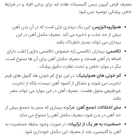
مصرف قرص آیرون بیس گلیسینات هلث اید برای برخی افراد و در شرایط
خاص پزشکی توصیه نمی شود:
هموکروماتوزیس:
این یک بیماری ارثی است که در آن بدن آهن
بیش از حد جذب و ذخیره می کند. مصرف مکمل آهن در این
بیماران می تواند بسیار خطرناک باشد.
تالاسمی:
بیماران تالاسمی (به خصوص تالاسمی ماژور) اغلب دارای
اضافه بار آهن هستند و مصرف مکمل آهن برای آن ها ممنوع است،
مگر در موارد خاص و تحت نظارت دقیق پزشک.
کم خونی های همولیتیک:
در این نوع کم خونی ها، گلبول های قرمز
تخریب می شوند و مشکل از کمبود آهن نیست، بلکه از تخریب
غیرطبیعی سلول هاست. مصرف آهن در این موارد می تواند مضر
باشد.
سایر اختلالات تجمع آهن:
هرگونه بیماری که منجر به تجمع بیش از
حد آهن در بدن شود، مصرف مکمل آهن را ممنوع می سازد.
حساسیت به هر یک از ترکیبات:
در صورت وجود سابقه حساسیت به
آهن یا گلیسین، باید از مصرف این مکمل خودداری شود.