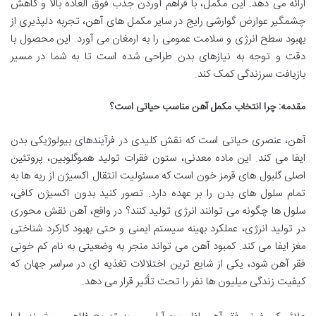
ارائه می دهد. این مکمل، با فراهم آوردن جذب فوق العاده بالا و کاهش
چشمگیر عوارض گوارشی رایج در سایر مکمل های آهن، تجربه دلپذیری از
بهبود سطح انرژی و سلامت عمومی را به ارمغان می آورد. این محصول با
دقت و توجه به نیازهای بدن طراحی شده است تا به شما در مسیر
بازیافت سرزندگی کمک کند.
مقدمه: چرا انتخاب مکمل آهن مناسب حیاتی است؟
آهن، عنصری حیاتی است که نقش کلیدی در فرآیندهای بیولوژیکی بدن
ایفا می کند. این ماده معدنی، ستون فقرات تولید هموگلوبین، پروتئین
اصلی گلبول های قرمز خون است که مسئولیت انتقال اکسیژن از ریه ها به
تمام سلول های بدن را بر عهده دارد. تصور کنید بدون اکسیژن کافی،
سلول ها چگونه می توانند انرژی تولید کنند؟ در واقع، آهن نقش محوری
در تولید انرژی، عملکرد بهینه سیستم ایمنی و حتی بهبود کارکرد شناختی
مغز ایفا می کند. کمبود آهن می تواند منجر به وضعیتی به نام کم خونی
فقر آهن شود، یکی از شایع ترین اختلالات تغذیه ای در سراسر جهان که
کیفیت زندگی میلیون ها نفر را تحت تأثیر قرار می دهد.