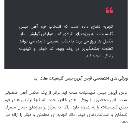
تجربه نشان داده است که انتخاب فرم آهن بیس
گلیسینات، به ویژه برای افرادی که از عوارض گوارشی سایر
مکمل ها رنج می برند یا جذب ضعیفی دارند، می تواند
تفاوت چشمگیری در روند بهبود کم خونی و کیفیت
زندگی ایجاد کند.
ویژگی های اختصاصی قرص آیرون بیس گلیسینات هلث اید
قرص آیرون بیس گلیسینات هلث اید فراتر از یک مکمل آهن معمولی
است. این محصول با ویژگی های خاص خود، نه تنها برترین های فرم
بیس گلیسینات را به همراه دارد، بلکه با تمرکز بر نیازهای خاص مصرف
کنندگان و استانداردهای کیفی بالا، تجربه ای مطمئن و مؤثر را ارائه می
دهد.