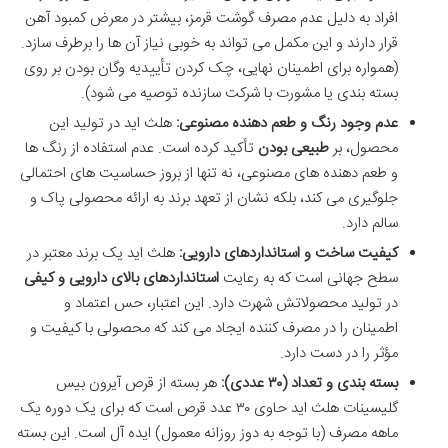
افراد به دلیل عدم مصرف گوشت قرمز، بیشتر در معرض کمبود آهن
قرار دارند و این مکمل می تواند به خوبی نیاز آن ها را برطرف سازد.
(همواره برای اطمینان نهایی، چک کردن تأییدیه وگان بودن بر روی
بسته بندی یا مشورت با شرکت سازنده توصیه می شود).
عدم وجود رنگ و طعم دهنده مصنوعی:
هلث اید در تولید این
محصول، بر
طبیعی بودن
تأکید کرده است. عدم استفاده از رنگ ها
و طعم دهنده های مصنوعی، نه تنها از بروز حساسیت های احتمالی
جلوگیری می کند، بلکه نشان از تعهد برند به ارائه محصولی پاک و
سالم دارد.
کیفیت ساخت و استانداردهای دارویی:
هلث اید یک برند معتبر در
سطح جهانی است که به رعایت
استانداردهای بالای دارویی و کیفی
در تولید محصولاتش شهرت دارد. این اعتبار، حس اعتماد و
اطمینان را در مصرف کننده ایجاد می کند که محصولی با کیفیت و
مؤثر را در دست دارد.
بسته بندی و تعداد (۳۰ عددی):
هر بسته از قرص آیرون بیس
گلیسینات هلث اید حاوی ۳۰ عدد قرص است که برای یک دوره یک
ماهه مصرف (با توجه به دوز روزانه معمول) ایده آل است. این بسته