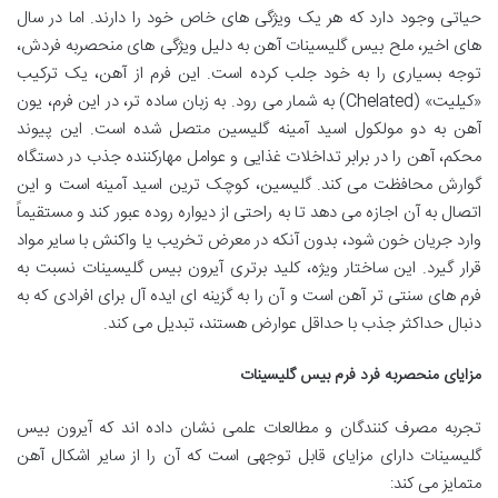
حیاتی وجود دارد که هر یک ویژگی های خاص خود را دارند. اما در سال
های اخیر، ملح بیس گلیسینات آهن به دلیل ویژگی های منحصربه فردش،
توجه بسیاری را به خود جلب کرده است. این فرم از آهن، یک ترکیب
«کیلیت» (Chelated) به شمار می رود. به زبان ساده تر، در این فرم، یون
آهن به دو مولکول اسید آمینه گلیسین متصل شده است. این پیوند
محکم، آهن را در برابر تداخلات غذایی و عوامل مهارکننده جذب در دستگاه
گوارش محافظت می کند. گلیسین، کوچک ترین اسید آمینه است و این
اتصال به آن اجازه می دهد تا به راحتی از دیواره روده عبور کند و مستقیماً
وارد جریان خون شود، بدون آنکه در معرض تخریب یا واکنش با سایر مواد
قرار گیرد. این ساختار ویژه، کلید برتری آیرون بیس گلیسینات نسبت به
فرم های سنتی تر آهن است و آن را به گزینه ای ایده آل برای افرادی که به
دنبال حداکثر جذب با حداقل عوارض هستند، تبدیل می کند.
مزایای منحصربه فرد فرم بیس گلیسینات
تجربه مصرف کنندگان و مطالعات علمی نشان داده اند که آیرون بیس
گلیسینات دارای مزایای قابل توجهی است که آن را از سایر اشکال آهن
متمایز می کند: