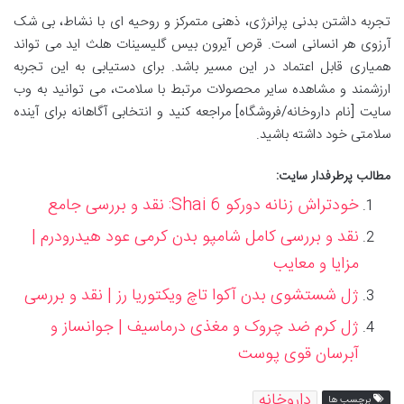
تجربه داشتن بدنی پرانرژی، ذهنی متمرکز و روحیه ای با نشاط، بی شک
آرزوی هر انسانی است. قرص آیرون بیس گلیسینات هلث اید می تواند
همیاری قابل اعتماد در این مسیر باشد. برای دستیابی به این تجربه
ارزشمند و مشاهده سایر محصولات مرتبط با سلامت، می توانید به وب
سایت [نام داروخانه/فروشگاه] مراجعه کنید و انتخابی آگاهانه برای آینده
سلامتی خود داشته باشید.
مطالب پرطرفدار سایت:
خودتراش زنانه دورکو Shai 6: نقد و بررسی جامع
نقد و بررسی کامل شامپو بدن کرمی عود هیدرودرم |
مزایا و معایب
ژل شستشوی بدن آکوا تاچ ویکتوریا رز | نقد و بررسی
ژل کرم ضد چروک و مغذی درماسیف | جوانساز و
آبرسان قوی پوست
داروخانه
برچسب ها