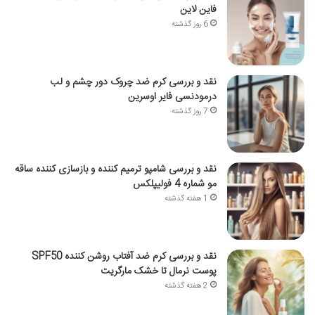
فاین لاین
6 روز گذشته
نقد و بررسی کرم ضد چروک دور چشم و لب
درمودنسی فایر اوسرین
7 روز گذشته
نقد و بررسی شامپو ترمیم کننده و بازسازی کننده ساقه
مو شماره 4 فولیپلکس
1 هفته گذشته
نقد و بررسی کرم ضد آفتاب روشن کننده SPF50
پوست نرمال تا خشک مارگریت
2 هفته گذشته