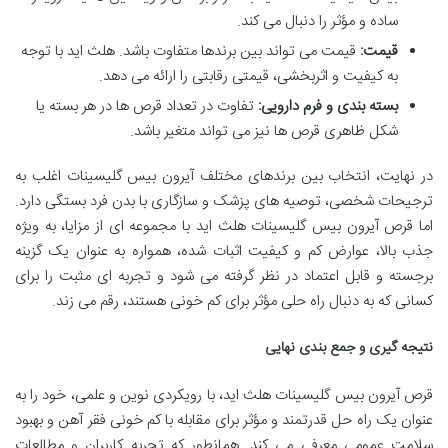
ساده و مؤثر را دنبال می کند.
قیمت:
قیمت می تواند بین برندها متفاوت باشد. هلث اید با توجه
به کیفیت و اثربخشی، قیمتی رقابتی را ارائه می دهد.
بسته بندی و فرم دارویی:
تفاوت در تعداد قرص ها در هر بسته یا
شکل ظاهری قرص ها نیز می تواند متغیر باشد.
در نهایت، انتخاب بین برندهای مختلف آیرون بیس گلیسینات اغلب به
ترجیحات شخصی، توصیه های پزشک و سازگاری با بدن فرد بستگی دارد.
اما قرص آیرون بیس گلیسینات هلث اید با مجموعه ای از مزایا، به ویژه
جذب بالا، عوارض کم و کیفیت اثبات شده، همواره به عنوان یک گزینه
برجسته و قابل اعتماد در نظر گرفته می شود و تجربه ای مثبت را برای
کسانی که به دنبال راه حلی مؤثر برای کم خونی هستند، رقم می زند.
نتیجه گیری و جمع بندی نهایی
قرص آیرون بیس گلیسینات هلث اید، با رویکردی نوین و علمی، خود را به
عنوان یک راه حل قدرتمند و مؤثر برای مقابله با کم خونی فقر آهن و بهبود
سلامت عمومی معرفی می کند. همانطور که تجربه کاربران و مطالعات