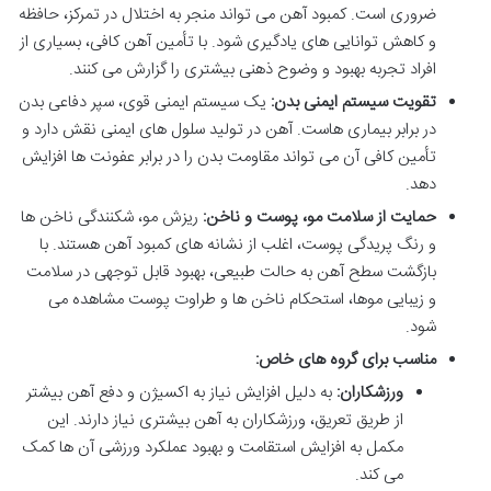
ضروری است. کمبود آهن می تواند منجر به اختلال در تمرکز، حافظه
و کاهش توانایی های یادگیری شود. با تأمین آهن کافی، بسیاری از
افراد تجربه بهبود و وضوح ذهنی بیشتری را گزارش می کنند.
تقویت سیستم ایمنی بدن:
یک سیستم ایمنی قوی، سپر دفاعی بدن
در برابر بیماری هاست. آهن در تولید سلول های ایمنی نقش دارد و
تأمین کافی آن می تواند مقاومت بدن را در برابر عفونت ها افزایش
دهد.
حمایت از سلامت مو، پوست و ناخن:
ریزش مو، شکنندگی ناخن ها
و رنگ پریدگی پوست، اغلب از نشانه های کمبود آهن هستند. با
بازگشت سطح آهن به حالت طبیعی، بهبود قابل توجهی در سلامت
و زیبایی موها، استحکام ناخن ها و طراوت پوست مشاهده می
شود.
مناسب برای گروه های خاص:
ورزشکاران:
به دلیل افزایش نیاز به اکسیژن و دفع آهن بیشتر
از طریق تعریق، ورزشکاران به آهن بیشتری نیاز دارند. این
مکمل به افزایش استقامت و بهبود عملکرد ورزشی آن ها کمک
می کند.