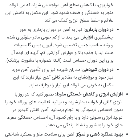
خونریزی، با کاهش سطح آهن مواجه می شوند که می تواند
منجر به خستگی و ضعف شدید شود. این مکمل به کاهش این
علائم و حفظ سطح انرژی کمک می کند.
در دوران بارداری:
نیاز به آهن در دوران بارداری به طور
چشمگیری افزایش می یابد تا از کم خونی مادر جلوگیری شده
و رشد مناسب جنین تضمین شود. آیرون بیس گلیسینات
هلث اید با جذب بالا و عوارض گوارشی کم، گزینه ای ایده آل
برای این دوران حساس است (البته همواره با مشورت پزشک).
در دوران شیردهی:
مادران شیرده نیز برای تأمین آهن مورد
نیاز خود و نوزادشان به مقادیر کافی آهن نیاز دارند که این
مکمل به خوبی می تواند این نیاز را برطرف سازد.
افزایش انرژی و کاهش خستگی مفرط:
تصور کنید که هر روز با
انرژی کافی از خواب بیدار شوید و بتوانید فعالیت های روزانه خود را
بدون احساس فرسودگی به انجام برسانید. آهن نقش کلیدی در
تولید انرژی سلولی دارد و با رفع کمبود آن، احساس خستگی مفرط
جای خود را به شور و نشاط زندگی می دهد.
بهبود عملکرد ذهنی و تمرکز:
آهن برای سلامت مغز و عملکرد شناختی