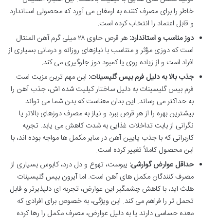
خاطر را برای مصرف کننده به ارمغان می آورد که محصولی استاندارد
و قابل اعتماد را انتخاب کرده است.
دوز مناسب و استاندارد:
هر قرص حاوی ۲۸ میلی گرم آهن المنتال
است که دوزی مؤثر و متناسب با نیازهای روزانه و درمانی بسیاری از
افراد است و از زیاده روی یا کمبود دوز جلوگیری می کند.
جذب بالا به دلیل فرم بیس گلیسینات:
این مهم ترین مزیت است.
فرم بیس گلیسینات به دلیل ساختار کیلیت شده اش، جذب آهن را
به حداکثر می رساند. این بدان معناست که بدن شما می تواند
بیشترین بهره را از هر قرص ببرد و نیاز به مصرف دوزهای بالاتر یا
نگرانی از بابت تداخلات غذایی به شدت کاهش می یابد. تجربه
کاربرانی که با جذب پایین آهن در سایر مکمل ها مواجه بوده اند، با
این محصول کاملاً تغییر کرده است.
حداقل عوارض گوارشی:
یبوست، تهوع و دل درد، کابوس بسیاری از
مصرف کنندگان مکمل های آهن است. اما آیرون بیس گلیسینات
هلث اید، با کاهش چشمگیر این عوارض، تجربه ای دلپذیرتر و قابل
تحمل تر را فراهم می کند. این ویژگی، به خصوص برای افرادی که
معده حساسی دارند یا به دلیل عوارض، مصرف مکمل را رها کرده