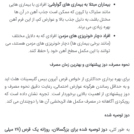
بیماران مبتلا به بیماری های گوارشی:
افرادی با بیماری هایی
مانند سلیاک یا کرون که ممکن است جذب آهن در آن ها
مختل باشد، به دلیل جذب بالا و عوارض کم، از این فرم آهن
بهره زیادی می برند.
افراد دچار خونریزی های مزمن:
افرادی که به دلایل مختلف
(مانند برخی بیماری ها) دچار خونریزی های مزمن هستند، می
توانند با این مکمل سطح آهن خود را حفظ کنند.
نحوه مصرف، دوز پیشنهادی و بهترین زمان مصرف
برای بهره برداری حداکثری از خواص قرص آیرون بیس گلیسینات هلث اید
و به حداقل رساندن هرگونه عوارض احتمالی، رعایت دقیق نحوه مصرف و
دوز پیشنهادی از اهمیت بالایی برخوردار است. تجربه نشان داده است که
رویکردی آگاهانه در مصرف مکمل ها، اثربخشی آن ها را دوچندان می کند.
دوز توصیه شده
به طور کلی،
دوز توصیه شده برای بزرگسالان، روزانه یک قرص (۲۸ میلی