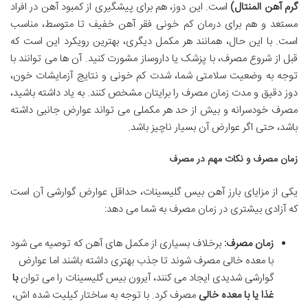
گرم آهن المنتال)
است. این دوز، هم برای پیشگیری از کمبود آهن در افراد
مستعد و هم برای درمان کم خونی فقر آهن خفیف تا متوسط، مناسب
است. با این حال، همانند هر مکمل دیگری، بهترین رویکرد این است که
قبل از شروع مصرف، با پزشک یا داروساز مشورت کنید. آن ها می توانند با
توجه به وضعیت سلامتی شما، شدت کم خونی و نتایج آزمایشات خون،
دوز دقیق و مدت زمان مصرف را برایتان مشخص کنند. به یاد داشته باشید،
مصرف خودسرانه و بیش از حد هر مکملی می تواند عوارض جانبی داشته
باشد، حتی اگر عوارض آن بسیار ناچیز باشد.
زمان مصرف و نکات مهم در مصرف
یکی از مزایای بارز آهن بیس گلیسینات، حداقل عوارض گوارشی آن است
که آزادی بیشتری در زمان مصرف به شما می دهد:
زمان مصرف:
برخلاف بسیاری از مکمل های آهن که توصیه می شود
با معده خالی مصرف شوند تا جذب بهتری داشته باشند اما عوارض
گوارشی شدیدی ایجاد می کنند، آیرون بیس گلیسینات را می توان
با
غذا یا با معده خالی
مصرف کرد. با توجه به ساختار کیلیت شده اش،