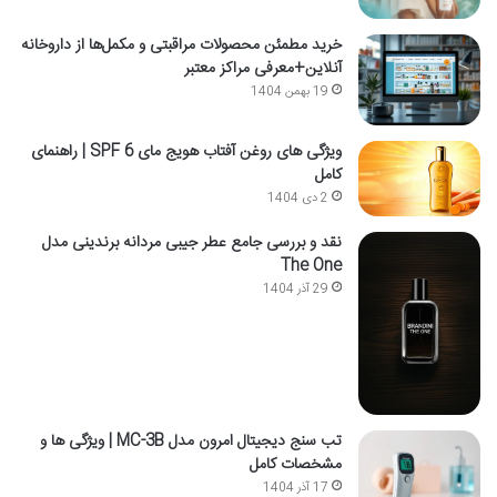
خرید مطمئن محصولات مراقبتی و مکمل‌ها از داروخانه
آنلاین+معرفی مراکز معتبر
19 بهمن 1404
ویژگی های روغن آفتاب هویج مای SPF 6 | راهنمای
کامل
2 دی 1404
نقد و بررسی جامع عطر جیبی مردانه برندینی مدل
The One
29 آذر 1404
تب سنج دیجیتال امرون مدل MC-3B | ویژگی ها و
مشخصات کامل
17 آذر 1404